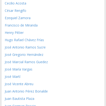
Cecilio Acosta
César Rengifo
Ezequiel Zamora
Francisco de Miranda
Henry Pittier
Hugo Rafael Chávez Frías
José Antonio Ramos Sucre
José Gregorio Hernández
José Marcial Ramos Guedez
José María Vargas
José Martí
José Vicente Abreu
Juan Antonio Pérez Bonalde
Juan Bautista Plaza
Juan German Roscio