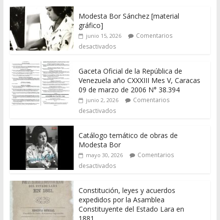
Modesta Bor Sánchez [material
gráfico]
Comentarios
junio 15, 2026
desactivados
Gaceta Oficial de la República de
Venezuela año CXXXIII Mes V, Caracas
09 de marzo de 2006 N° 38.394
Comentarios
junio 2, 2026
desactivados
Catálogo temático de obras de
Modesta Bor
Comentarios
mayo 30, 2026
desactivados
Constitución, leyes y acuerdos
expedidos por la Asamblea
Constituyente del Estado Lara en
1881.