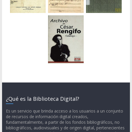
¿Qué es la Biblioteca Digital?
Es un servicio que brinda acceso a los usuarios a un conjunto
de recursos de información digital creados,
fundamentalmente, a partir de los fondos bibliográficos, no
bibliográficos, audiovisuales y de origen digital, pertenecientes