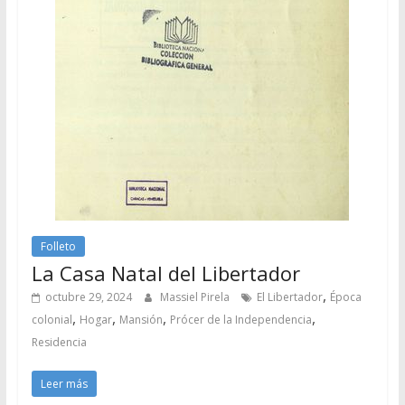
Folleto
La Casa Natal del Libertador
,
octubre 29, 2024
Massiel Pirela
El Libertador
Época
,
,
,
,
colonial
Hogar
Mansión
Prócer de la Independencia
Residencia
Leer más