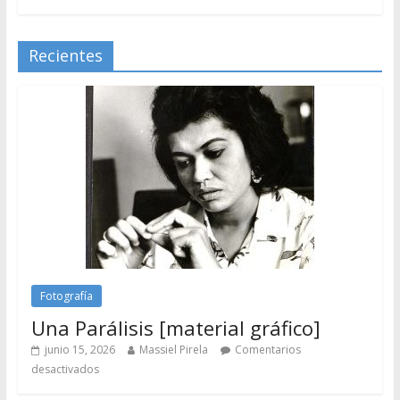
Recientes
Fotografía
Una Parálisis [material gráfico]
junio 15, 2026
Massiel Pirela
Comentarios
desactivados