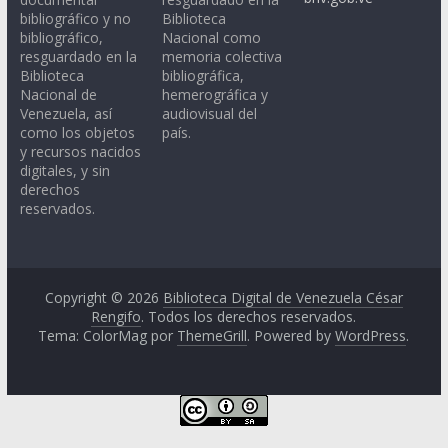
bibliográfico y no
Biblioteca
bibliográfico,
Nacional como
resguardado en la
memoria colectiva
Biblioteca
bibliográfica,
Nacional de
hemerográfica y
Venezuela, así
audiovisual del
como los objetos
país.
y recursos nacidos
digitales, y sin
derechos
reservados.
Copyright © 2026
Biblioteca Digital de Venezuela César
Rengifo
. Todos los derechos reservados.
Tema: ColorMag por
ThemeGrill
. Powered by
WordPress
.