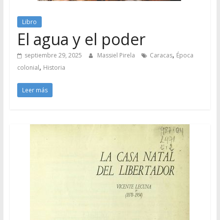
Libro
El agua y el poder
,
septiembre 29, 2025
Massiel Pirela
Caracas
Época
,
colonial
Historia
Leer más