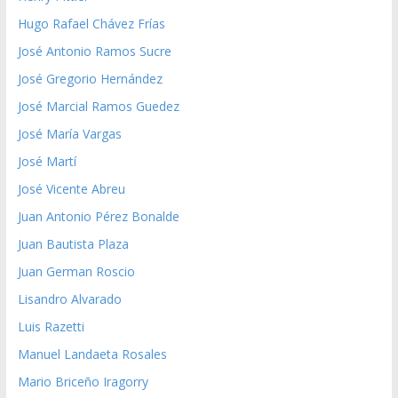
Hugo Rafael Chávez Frías
José Antonio Ramos Sucre
José Gregorio Hernández
José Marcial Ramos Guedez
José María Vargas
José Martí
José Vicente Abreu
Juan Antonio Pérez Bonalde
Juan Bautista Plaza
Juan German Roscio
Lisandro Alvarado
Luis Razetti
Manuel Landaeta Rosales
Mario Briceño Iragorry