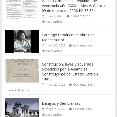
Gaceta Oficial de la República de
Venezuela año CXXXIII Mes V, Caracas
09 de marzo de 2006 N° 38.394
Comentarios
junio 2, 2026
desactivados
Catálogo temático de obras de
Modesta Bor
Comentarios
mayo 30, 2026
desactivados
Constitución, leyes y acuerdos
expedidos por la Asamblea
Constituyente del Estado Lara en
1881.
Comentarios
mayo 20, 2026
desactivados
Ensayos y Semblanzas
Comentarios
mayo 20, 2026
desactivados