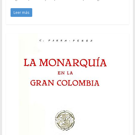
Leer más