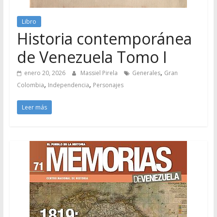
Libro
Historia contemporánea
de Venezuela Tomo I
,
enero 20, 2026
Massiel Pirela
Generales
Gran
,
,
Colombia
Independencia
Personajes
Leer más