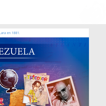
Lara en 1881.
o de 2006 N° 38.394