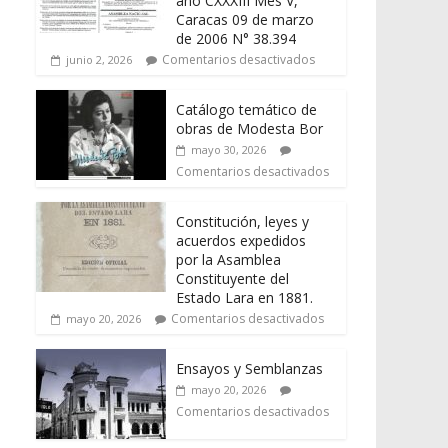
año CXXXIII Mes V,
Caracas 09 de marzo
de 2006 N° 38.394
Comentarios desactivados
junio 2, 2026
Catálogo temático de
obras de Modesta Bor
mayo 30, 2026
Comentarios desactivados
Constitución, leyes y
acuerdos expedidos
por la Asamblea
Constituyente del
Estado Lara en 1881.
Comentarios desactivados
mayo 20, 2026
Ensayos y Semblanzas
mayo 20, 2026
Comentarios desactivados