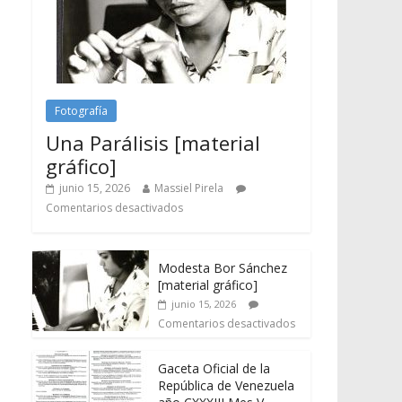
Fotografía
Una Parálisis [material
gráfico]
junio 15, 2026
Massiel Pirela
Comentarios desactivados
Modesta Bor Sánchez
[material gráfico]
junio 15, 2026
Comentarios desactivados
Gaceta Oficial de la
República de Venezuela