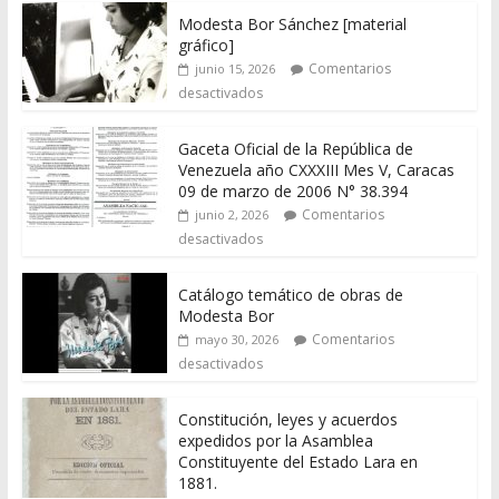
Modesta Bor Sánchez [material
gráfico]
Comentarios
junio 15, 2026
desactivados
Gaceta Oficial de la República de
Venezuela año CXXXIII Mes V, Caracas
09 de marzo de 2006 N° 38.394
Comentarios
junio 2, 2026
desactivados
Catálogo temático de obras de
Modesta Bor
Comentarios
mayo 30, 2026
desactivados
Constitución, leyes y acuerdos
expedidos por la Asamblea
Constituyente del Estado Lara en
1881.