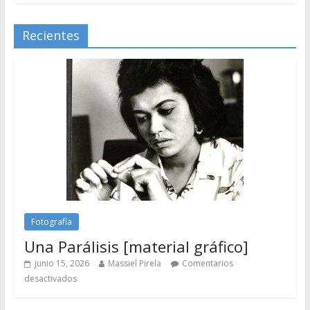
Recientes
Fotografía
Una Parálisis [material gráfico]
junio 15, 2026
Massiel Pirela
Comentarios
desactivados