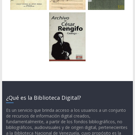
¿Qué es la Biblioteca Digital?
Es un servicio que brinda acceso a los usuarios a un conjunto
de recursos de información digital creados,
fundamentalmente, a partir de los fondos bibliográficos, no
bibliográficos, audiovisuales y de origen digital, pertenecientes
a la Biblioteca Nacional de Venezuela, cuyo propósito es la