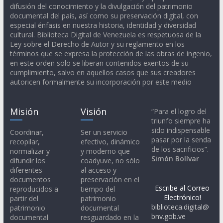
difusión del conocimiento y la divulgación del patrimonio
documental del país, así como su preservación digital, con
especial énfasis en nuestra historia, identidad y diversidad
cultural. Biblioteca Digital de Venezuela es respetuosa de la
Ley sobre el Derecho de Autor y su reglamento en los
términos que se expresa la protección de las obras de ingenio,
en este orden solo se liberan contenidos exentos de su
cumplimiento, salvo en aquellos casos que sus creadores
autoricen formalmente su incorporación por este medio
Misión
Visión
“Para el logro del
triunfo siempre ha
sido indispensable
Coordinar,
Ser un servicio
pasar por la senda
recopilar,
efectivo, dinámico
de los sacrificios”.
normalizar y
y moderno que
Simón Bolívar
difundir los
coadyuve, no sólo
diferentes
al acceso y
documentos
preservación en el
Escribe al Correo
reproducidos a
tiempo del
Electrónico!
partir del
patrimonio
biblioteca.digital@
patrimonio
documental
bnv.gob.ve
documental
resguardado en la