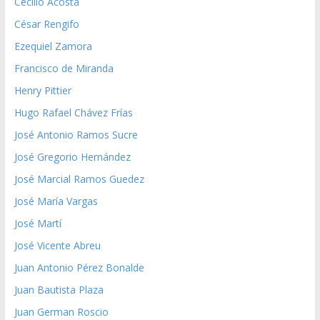
Cecilio Acosta
César Rengifo
Ezequiel Zamora
Francisco de Miranda
Henry Pittier
Hugo Rafael Chávez Frías
José Antonio Ramos Sucre
José Gregorio Hernández
José Marcial Ramos Guedez
José María Vargas
José Martí
José Vicente Abreu
Juan Antonio Pérez Bonalde
Juan Bautista Plaza
Juan German Roscio