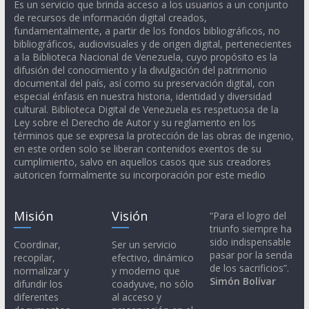
Es un servicio que brinda acceso a los usuarios a un conjunto
de recursos de información digital creados,
fundamentalmente, a partir de los fondos bibliográficos, no
bibliográficos, audiovisuales y de origen digital, pertenecientes
a la Biblioteca Nacional de Venezuela, cuyo propósito es la
difusión del conocimiento y la divulgación del patrimonio
documental del país, así como su preservación digital, con
especial énfasis en nuestra historia, identidad y diversidad
cultural. Biblioteca Digital de Venezuela es respetuosa de la
Ley sobre el Derecho de Autor y su reglamento en los
términos que se expresa la protección de las obras de ingenio,
en este orden solo se liberan contenidos exentos de su
cumplimiento, salvo en aquellos casos que sus creadores
autoricen formalmente su incorporación por este medio
Misión
Visión
“Para el logro del
triunfo siempre ha
sido indispensable
Coordinar,
Ser un servicio
pasar por la senda
recopilar,
efectivo, dinámico
de los sacrificios”.
normalizar y
y moderno que
Simón Bolívar
difundir los
coadyuve, no sólo
diferentes
al acceso y