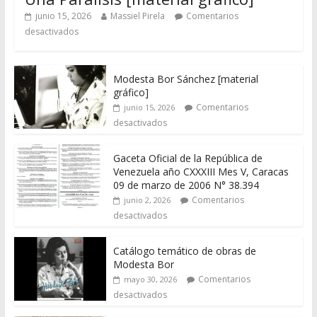
junio 15, 2026
Massiel Pirela
Comentarios
desactivados
Modesta Bor Sánchez [material
gráfico]
Comentarios
junio 15, 2026
desactivados
Gaceta Oficial de la República de
Venezuela año CXXXIII Mes V, Caracas
09 de marzo de 2006 N° 38.394
Comentarios
junio 2, 2026
desactivados
Catálogo temático de obras de
Modesta Bor
Comentarios
mayo 30, 2026
desactivados