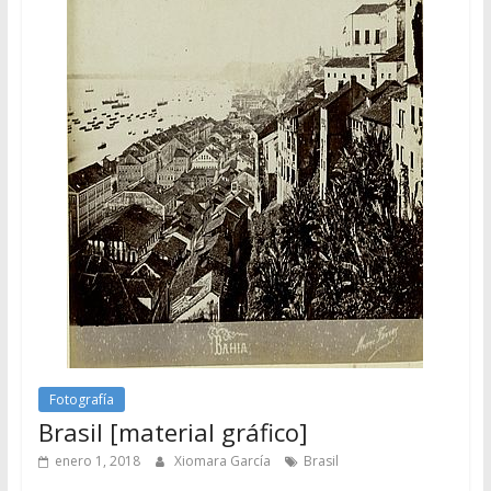
Fotografía
Brasil [material gráfico]
enero 1, 2018
Xiomara García
Brasil