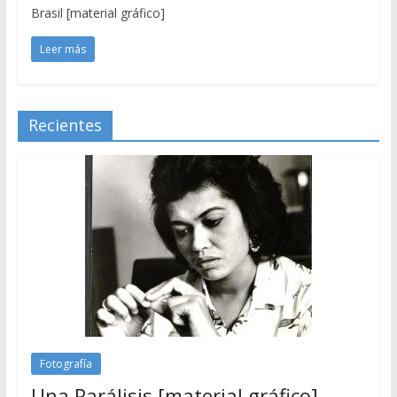
Brasil [material gráfico]
Leer más
Recientes
Fotografía
Una Parálisis [material gráfico]