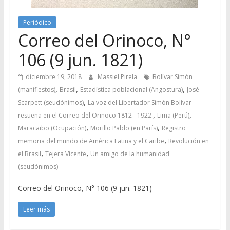
Periódico
Correo del Orinoco, N°
106 (9 jun. 1821)
diciembre 19, 2018
Massiel Pirela
Bolívar Simón
,
,
,
(manifiestos)
Brasil
Estadística poblacional (Angostura)
José
,
Scarpett (seudónimos)
La voz del Libertador Simón Bolívar
,
,
resuena en el Correo del Orinoco 1812 - 1922.
Lima (Perú)
,
,
Maracaibo (Ocupación)
Morillo Pablo (en París)
Registro
,
memoria del mundo de América Latina y el Caribe
Revolución en
,
,
el Brasil
Tejera Vicente
Un amigo de la humanidad
(seudónimos)
Correo del Orinoco, N° 106 (9 jun. 1821)
Leer más