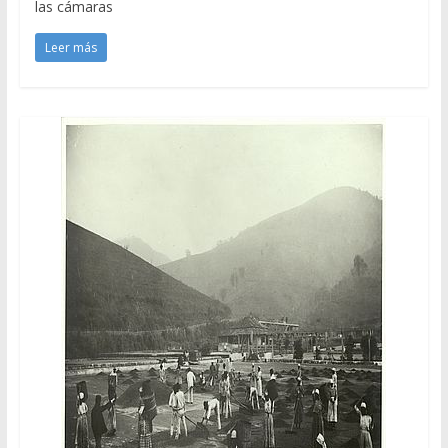
las cámaras
Leer más