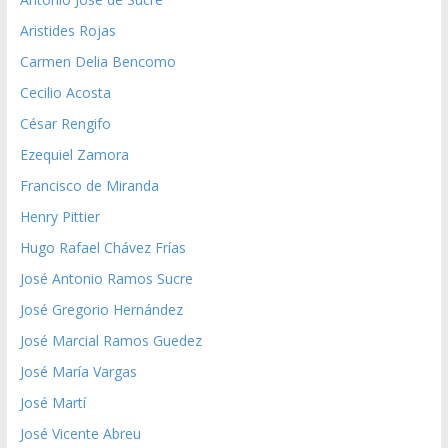
Aristides Rojas
Carmen Delia Bencomo
Cecilio Acosta
César Rengifo
Ezequiel Zamora
Francisco de Miranda
Henry Pittier
Hugo Rafael Chávez Frías
José Antonio Ramos Sucre
José Gregorio Hernández
José Marcial Ramos Guedez
José María Vargas
José Martí
José Vicente Abreu