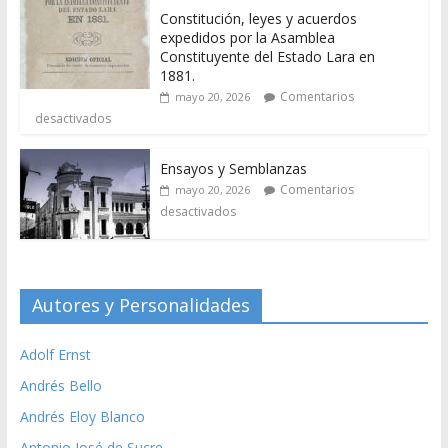
Constitución, leyes y acuerdos
expedidos por la Asamblea
Constituyente del Estado Lara en
1881.
Comentarios
mayo 20, 2026
desactivados
Ensayos y Semblanzas
Comentarios
mayo 20, 2026
desactivados
Autores y Personalidades
Adolf Ernst
Andrés Bello
Andrés Eloy Blanco
Antonio José de Sucre