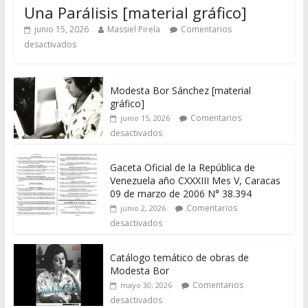
Una Parálisis [material gráfico]
junio 15, 2026
Massiel Pirela
Comentarios
desactivados
Modesta Bor Sánchez [material
gráfico]
Comentarios
junio 15, 2026
desactivados
Gaceta Oficial de la República de
Venezuela año CXXXIII Mes V, Caracas
09 de marzo de 2006 N° 38.394
Comentarios
junio 2, 2026
desactivados
Catálogo temático de obras de
Modesta Bor
Comentarios
mayo 30, 2026
desactivados