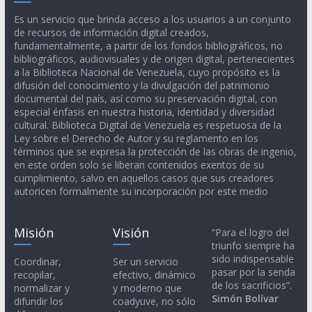
Es un servicio que brinda acceso a los usuarios a un conjunto
de recursos de información digital creados,
fundamentalmente, a partir de los fondos bibliográficos, no
bibliográficos, audiovisuales y de origen digital, pertenecientes
a la Biblioteca Nacional de Venezuela, cuyo propósito es la
difusión del conocimiento y la divulgación del patrimonio
documental del país, así como su preservación digital, con
especial énfasis en nuestra historia, identidad y diversidad
cultural. Biblioteca Digital de Venezuela es respetuosa de la
Ley sobre el Derecho de Autor y su reglamento en los
términos que se expresa la protección de las obras de ingenio,
en este orden solo se liberan contenidos exentos de su
cumplimiento, salvo en aquellos casos que sus creadores
autoricen formalmente su incorporación por este medio
Misión
Visión
“Para el logro del
triunfo siempre ha
sido indispensable
Coordinar,
Ser un servicio
pasar por la senda
recopilar,
efectivo, dinámico
de los sacrificios”.
normalizar y
y moderno que
Simón Bolívar
difundir los
coadyuve, no sólo