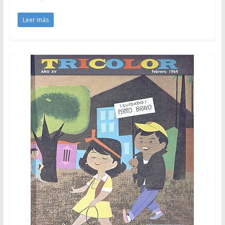
Leer más