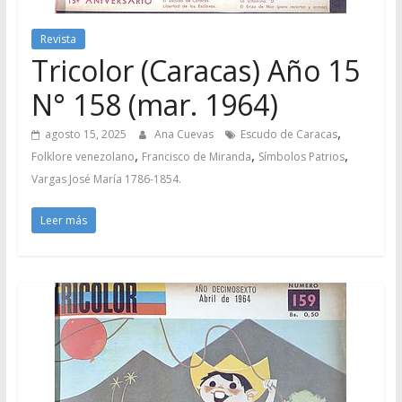
Revista
Tricolor (Caracas) Año 15
N° 158 (mar. 1964)
,
agosto 15, 2025
Ana Cuevas
Escudo de Caracas
,
,
,
Folklore venezolano
Francisco de Miranda
Símbolos Patrios
Vargas José María 1786-1854.
Leer más