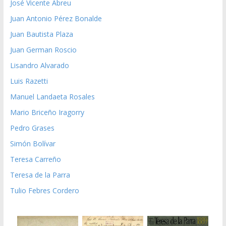
José Vicente Abreu
Juan Antonio Pérez Bonalde
Juan Bautista Plaza
Juan German Roscio
Lisandro Alvarado
Luis Razetti
Manuel Landaeta Rosales
Mario Briceño Iragorry
Pedro Grases
Simón Bolívar
Teresa Carreño
Teresa de la Parra
Tulio Febres Cordero