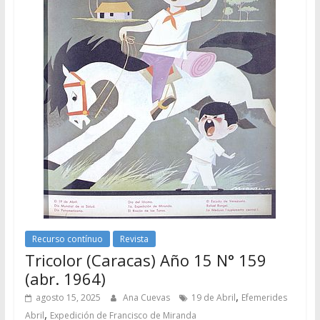
Recurso contínuo
Revista
Tricolor (Caracas) Año 15 N° 159
(abr. 1964)
,
agosto 15, 2025
Ana Cuevas
19 de Abril
Efemerides
,
Abril
Expedición de Francisco de Miranda