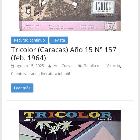
Recurso contínuo
Revista
Tricolor (Caracas) Año 15 N° 157
(feb. 1964)
,
agosto 15, 2025
Ana Cuevas
Batalla de la Victoria
,
Cuentos Infantil
literatura infantil
Leer más