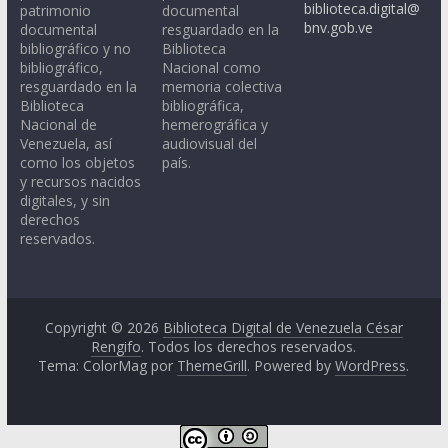
biblioteca.digital@
patrimonio
documental
bnv.gob.ve
documental
resguardado en la
bibliográfico y no
Biblioteca
bibliográfico,
Nacional como
resguardado en la
memoria colectiva
Biblioteca
bibliográfica,
Nacional de
hemerográfica y
Venezuela, así
audiovisual del
como los objetos
país.
y recursos nacidos
digitales, y sin
derechos
reservados.
Copyright © 2026
Biblioteca Digital de Venezuela César
Rengifo
. Todos los derechos reservados.
Tema: ColorMag por
ThemeGrill
. Powered by
WordPress
.