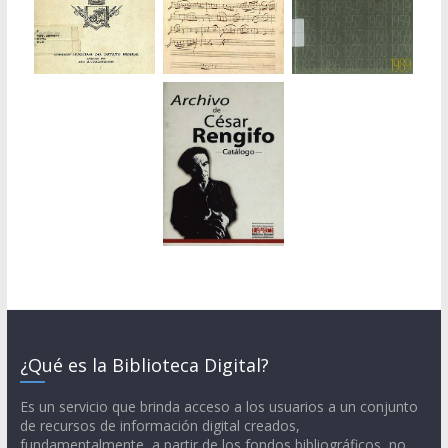
¿Qué es la Biblioteca Digital?
Es un servicio que brinda acceso a los usuarios a un conjunto
de recursos de información digital creados,
fundamentalmente, a partir de los fondos bibliográficos, no