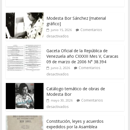
Modesta Bor Sánchez [material
gráfico]
Comentarios
junio 15, 2026
desactivados
Gaceta Oficial de la República de
Venezuela año CXXXIII Mes V, Caracas
09 de marzo de 2006 N° 38.394
Comentarios
junio 2, 2026
desactivados
Catálogo temático de obras de
Modesta Bor
Comentarios
mayo 30, 2026
desactivados
Constitución, leyes y acuerdos
expedidos por la Asamblea