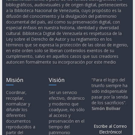
bibliográficos, audiovisuales y de origen digital, pertenecientes
a la Biblioteca Nacional de Venezuela, cuyo propósito es la
difusión del conocimiento y la divulgación del patrimonio
documental del país, así como su preservación digital, con
especial énfasis en nuestra historia, identidad y diversidad
cultural. Biblioteca Digital de Venezuela es respetuosa de la
Ley sobre el Derecho de Autor y su reglamento en los
términos que se expresa la protección de las obras de ingenio,
en este orden solo se liberan contenidos exentos de su
cumplimiento, salvo en aquellos casos que sus creadores
autoricen formalmente su incorporación por este medio
Misión
Visión
“Para el logro del
triunfo siempre ha
sido indispensable
Coordinar,
Ser un servicio
pasar por la senda
recopilar,
efectivo, dinámico
de los sacrificios”.
normalizar y
y moderno que
Simón Bolívar
difundir los
coadyuve, no sólo
diferentes
al acceso y
documentos
preservación en el
Escribe al Correo
reproducidos a
tiempo del
Electrónico!
partir del
patrimonio