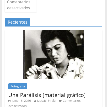
Comentarios
desactivados
Recientes
Fotografía
Una Parálisis [material gráfico]
junio 15, 2026
Massiel Pirela
Comentarios
desactivados