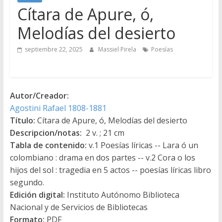
Cítara de Apure, ó,
Melodías del desierto
septiembre 22, 2025
Massiel Pirela
Poesías
Autor/Creador:
Agostini Rafael 1808-1881
Título:
Cítara de Apure, ó, Melodías del desierto
Descripcion/notas:
2 v. ; 21 cm
Tabla de contenido:
v.1 Poesías líricas -- Lara ó un
colombiano : drama en dos partes -- v.2 Cora o los
hijos del sol : tragedia en 5 actos -- poesías líricas libro
segundo.
Edición digital:
Instituto Autónomo Biblioteca
Nacional y de Servicios de Bibliotecas
Formato:
PDF