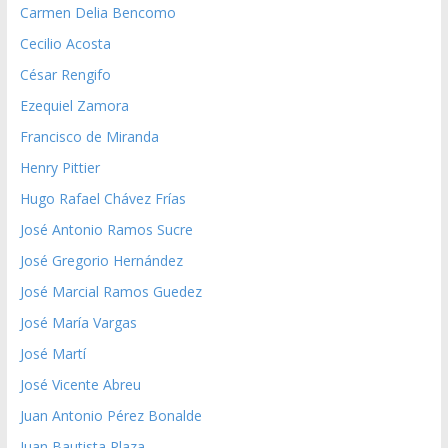
Carmen Delia Bencomo
Cecilio Acosta
César Rengifo
Ezequiel Zamora
Francisco de Miranda
Henry Pittier
Hugo Rafael Chávez Frías
José Antonio Ramos Sucre
José Gregorio Hernández
José Marcial Ramos Guedez
José María Vargas
José Martí
José Vicente Abreu
Juan Antonio Pérez Bonalde
Juan Bautista Plaza