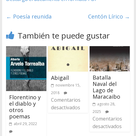
←
Poesía reunida
Centón Lírico
→
También te puede gustar
Batalla
Abigaíl
Naval del
noviembre 15,
Lago de
2018
Maracaibo
Florentino y
Comentarios
el diablo y
agosto 28,
desactivados
otros
2025
poemas
Comentarios
abril 29, 2022
desactivados