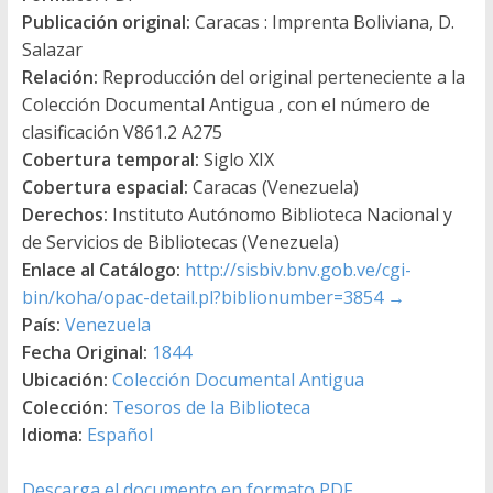
Publicación original:
Caracas : Imprenta Boliviana, D.
Salazar
Relación:
Reproducción del original perteneciente a la
Colección Documental Antigua , con el número de
clasificación V861.2 A275
Cobertura temporal:
Siglo XIX
Cobertura espacial:
Caracas (Venezuela)
Derechos:
Instituto Autónomo Biblioteca Nacional y
de Servicios de Bibliotecas (Venezuela)
Enlace al Catálogo:
http://sisbiv.bnv.gob.ve/cgi-
bin/koha/opac-detail.pl?biblionumber=3854
→
País:
Venezuela
Fecha Original:
1844
Ubicación:
Colección Documental Antigua
Colección:
Tesoros de la Biblioteca
Idioma:
Español
Descarga el documento en formato PDF