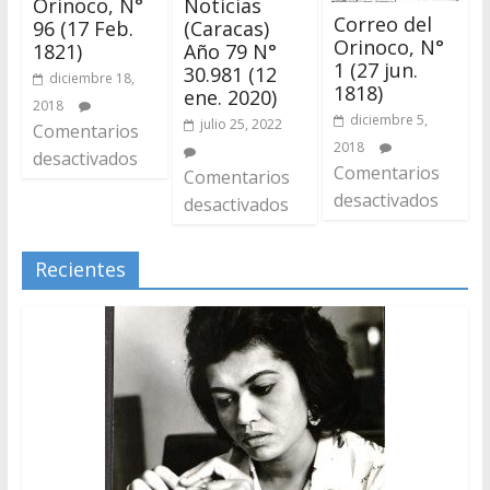
Orinoco, N°
Noticias
Correo del
96 (17 Feb.
(Caracas)
Orinoco, N°
1821)
Año 79 N°
1 (27 jun.
30.981 (12
diciembre 18,
1818)
ene. 2020)
2018
diciembre 5,
julio 25, 2022
Comentarios
2018
desactivados
Comentarios
Comentarios
desactivados
desactivados
Recientes