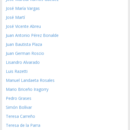
José María Vargas
José Martí
José Vicente Abreu
Juan Antonio Pérez Bonalde
Juan Bautista Plaza
Juan German Roscio
Lisandro Alvarado
Luis Razetti
Manuel Landaeta Rosales
Mario Briceño Iragorry
Pedro Grases
Simón Bolívar
Teresa Carreño
Teresa de la Parra