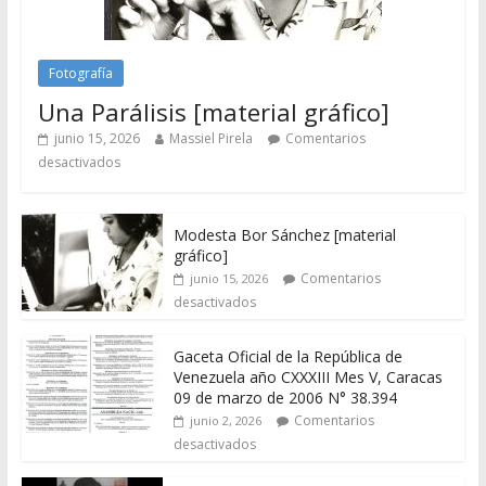
Fotografía
Una Parálisis [material gráfico]
junio 15, 2026
Massiel Pirela
Comentarios
desactivados
Modesta Bor Sánchez [material
gráfico]
Comentarios
junio 15, 2026
desactivados
Gaceta Oficial de la República de
Venezuela año CXXXIII Mes V, Caracas
09 de marzo de 2006 N° 38.394
Comentarios
junio 2, 2026
desactivados