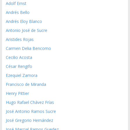
Adolf Ernst
Andrés Bello
Andrés Eloy Blanco
Antonio José de Sucre
Aristides Rojas
Carmen Delia Bencomo
Cecilio Acosta
César Rengifo
Ezequiel Zamora
Francisco de Miranda
Henry Pittier
Hugo Rafael Chávez Frías
José Antonio Ramos Sucre
José Gregorio Hernández
José Marcial Ramos Guedez