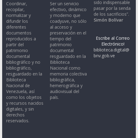
sido indispensable
Coordinar,
Ser un servicio
pasar por la senda
recopilar,
efectivo, dinámico
de los sacrificios”.
normalizar y
y moderno que
Simón Bolívar
difundir los
coadyuve, no sólo
diferentes
al acceso y
documentos
preservación en el
Escribe al Correo
reproducidos a
tiempo del
Electrónico!
partir del
patrimonio
biblioteca.digital@
patrimonio
documental
bnv.gob.ve
documental
resguardado en la
bibliográfico y no
Biblioteca
bibliográfico,
Nacional como
resguardado en la
memoria colectiva
Biblioteca
bibliográfica,
Nacional de
hemerográfica y
Venezuela, así
audiovisual del
como los objetos
país.
y recursos nacidos
digitales, y sin
derechos
reservados.