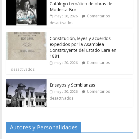
Catálogo temático de obras de
Modesta Bor
Comentarios
mayo 30, 2026
desactivados
Constitución, leyes y acuerdos
expedidos por la Asamblea
Constituyente del Estado Lara en
1881.
Comentarios
mayo 20, 2026
desactivados
Ensayos y Semblanzas
Comentarios
mayo 20, 2026
desactivados
Autores y Personalidades