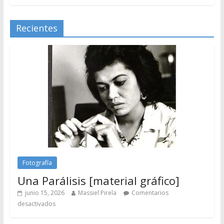
Recientes
Fotografía
Una Parálisis [material gráfico]
junio 15, 2026
Massiel Pirela
Comentarios
desactivados