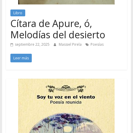
Libro
Cítara de Apure, ó,
Melodías del desierto
septiembre 22, 2025
Massiel Pirela
Poesías
Leer más