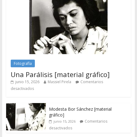
Fotografía
Una Parálisis [material gráfico]
junio 15, 2026
Massiel Pirela
Comentarios
desactivados
Modesta Bor Sánchez [material
gráfico]
Comentarios
junio 15, 2026
desactivados