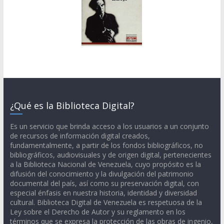
¿Qué es la Biblioteca Digital?
Es un servicio que brinda acceso a los usuarios a un conjunto
de recursos de información digital creados,
fundamentalmente, a partir de los fondos bibliográficos, no
bibliográficos, audiovisuales y de origen digital, pertenecientes
a la Biblioteca Nacional de Venezuela, cuyo propósito es la
difusión del conocimiento y la divulgación del patrimonio
documental del país, así como su preservación digital, con
especial énfasis en nuestra historia, identidad y diversidad
cultural. Biblioteca Digital de Venezuela es respetuosa de la
Ley sobre el Derecho de Autor y su reglamento en los
términos que se expresa la protección de las obras de ingenio,