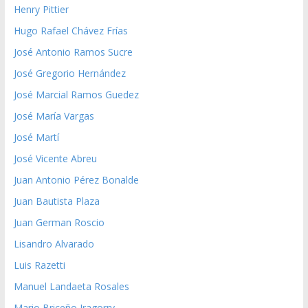
Henry Pittier
Hugo Rafael Chávez Frías
José Antonio Ramos Sucre
José Gregorio Hernández
José Marcial Ramos Guedez
José María Vargas
José Martí
José Vicente Abreu
Juan Antonio Pérez Bonalde
Juan Bautista Plaza
Juan German Roscio
Lisandro Alvarado
Luis Razetti
Manuel Landaeta Rosales
Mario Briceño Iragorry