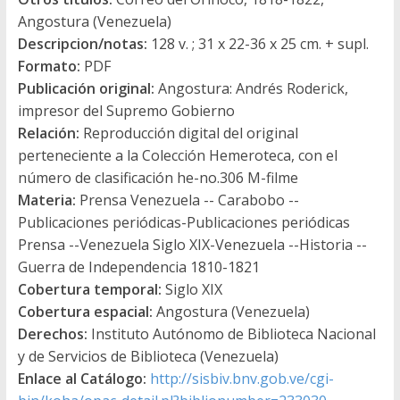
Angostura (Venezuela)
Descripcion/notas:
128 v. ; 31 x 22-36 x 25 cm. + supl.
Formato:
PDF
Publicación original:
Angostura: Andrés Roderick,
impresor del Supremo Gobierno
Relación:
Reproducción digital del original
perteneciente a la Colección Hemeroteca, con el
número de clasificación he-no.306 M-filme
Materia:
Prensa Venezuela -- Carabobo --
Publicaciones periódicas-Publicaciones periódicas
Prensa --Venezuela Siglo XIX-Venezuela --Historia --
Guerra de Independencia 1810-1821
Cobertura temporal:
Siglo XIX
Cobertura espacial:
Angostura (Venezuela)
Derechos:
Instituto Autónomo de Biblioteca Nacional
y de Servicios de Biblioteca (Venezuela)
Enlace al Catálogo:
http://sisbiv.bnv.gob.ve/cgi-