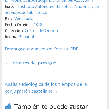
bin/koha/opac-detail.pl?biblionumber=233030
→
Editor:
Instituto Autónomo Biblioteca Nacional y de
Servicios de Bibliotecas
País:
Venezuela
Fecha Original:
1818
Colección:
Correo del Orinoco
Idioma:
Español
Descarga el documento en formato PDF
←
Los aires del presagio
Análisis ideológica de los tiempos de la
conjugación castellana
→
También te puede gustar