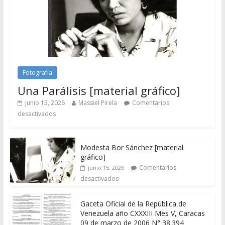
Fotografía
Una Parálisis [material gráfico]
junio 15, 2026
Massiel Pirela
Comentarios
desactivados
Modesta Bor Sánchez [material
gráfico]
Comentarios
junio 15, 2026
desactivados
Gaceta Oficial de la República de
Venezuela año CXXXIII Mes V, Caracas
09 de marzo de 2006 N° 38.394