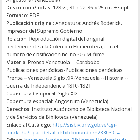
Descripcion/notas:
128 v. ; 31 x 22-36 x 25 cm. + supl.
Formato:
PDF
Publicación original:
Angostura: Andrés Roderick,
impresor del Supremo Gobierno
Relación:
Reproducción digital del original
perteneciente a la Colección Hemeroteca, con el
número de clasificación he-no.306 M-filme
Materia:
Prensa Venezuela -- Carabobo --
Publicaciones periódicas-Publicaciones periódicas
Prensa --Venezuela Siglo XIX-Venezuela --Historia --
Guerra de Independencia 1810-1821
Cobertura temporal:
Siglo XIX
Cobertura espacial:
Angostura (Venezuela)
Derechos:
Instituto Autónomo de Biblioteca Nacional
y de Servicios de Biblioteca (Venezuela)
Enlace al Catálogo:
http://sisbiv.bnv.gob.ve/cgi-
bin/koha/opac-detail.pl?biblionumber=233030
→