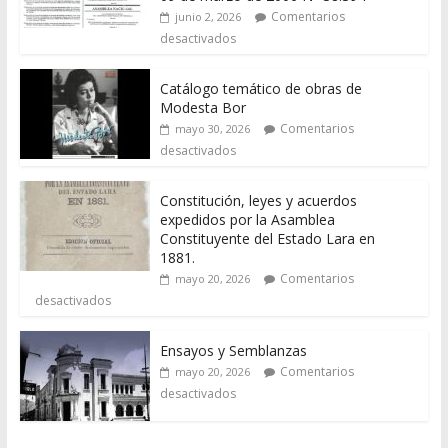
Comentarios
junio 2, 2026
desactivados
Catálogo temático de obras de
Modesta Bor
Comentarios
mayo 30, 2026
desactivados
Constitución, leyes y acuerdos
expedidos por la Asamblea
Constituyente del Estado Lara en
1881.
Comentarios
mayo 20, 2026
desactivados
Ensayos y Semblanzas
Comentarios
mayo 20, 2026
desactivados