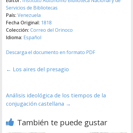
Editor:
Instituto Autónomo Biblioteca Nacional y de
Servicios de Bibliotecas
País:
Venezuela
Fecha Original:
1818
Colección:
Correo del Orinoco
Idioma:
Español
Descarga el documento en formato PDF
←
Los aires del presagio
Análisis ideológica de los tiempos de la
conjugación castellana
→
También te puede gustar