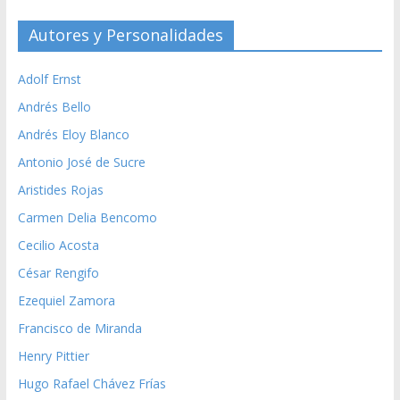
Autores y Personalidades
Adolf Ernst
Andrés Bello
Andrés Eloy Blanco
Antonio José de Sucre
Aristides Rojas
Carmen Delia Bencomo
Cecilio Acosta
César Rengifo
Ezequiel Zamora
Francisco de Miranda
Henry Pittier
Hugo Rafael Chávez Frías