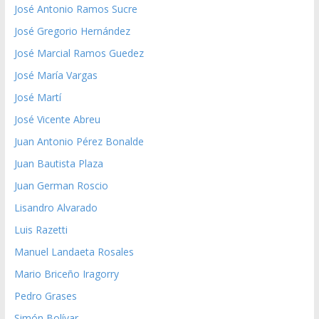
José Antonio Ramos Sucre
José Gregorio Hernández
José Marcial Ramos Guedez
José María Vargas
José Martí
José Vicente Abreu
Juan Antonio Pérez Bonalde
Juan Bautista Plaza
Juan German Roscio
Lisandro Alvarado
Luis Razetti
Manuel Landaeta Rosales
Mario Briceño Iragorry
Pedro Grases
Simón Bolívar