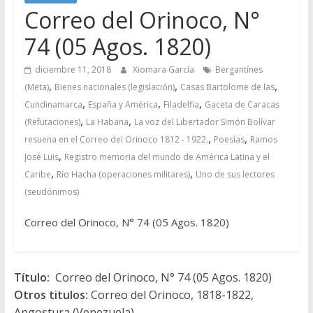
Correo del Orinoco, N°
74 (05 Agos. 1820)
diciembre 11, 2018
Xiomara García
Bergantínes
,
,
,
(Meta)
Bienes nacionales (legislación)
Casas Bartolome de las
,
,
,
Cundinamarca
España y América
Filadelfia
Gaceta de Caracas
,
,
(Refutaciones)
La Habana
La voz del Libertador Simón Bolívar
,
,
resuena en el Correo del Orinoco 1812 - 1922.
Poesías
Ramos
,
José Luis
Registro memoria del mundo de América Latina y el
,
,
Caribe
Río Hacha (operaciones militares)
Uno de sus lectores
(seudónimos)
Correo del Orinoco, N° 74 (05 Agos. 1820)
Título:
Correo del Orinoco, N° 74 (05 Agos. 1820)
Otros titulos:
Correo del Orinoco, 1818-1822,
Angostura (Venezuela)