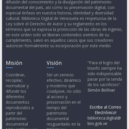
difusión del conocimiento y la divulgación del patrimonio
documental del país, así como su preservación digital, con
especial énfasis en nuestra historia, identidad y diversidad
cultural. Biblioteca Digital de Venezuela es respetuosa de la
Ley sobre el Derecho de Autor y su reglamento en los
términos que se expresa la protección de las obras de ingenio,
en este orden solo se liberan contenidos exentos de su
cumplimiento, salvo en aquellos casos que sus creadores
autoricen formalmente su incorporación por este medio
Misión
Visión
“Para el logro del
triunfo siempre ha
sido indispensable
Coordinar,
Ser un servicio
pasar por la senda
recopilar,
efectivo, dinámico
de los sacrificios”.
normalizar y
y moderno que
Simón Bolívar
difundir los
coadyuve, no sólo
diferentes
al acceso y
documentos
preservación en el
Escribe al Correo
reproducidos a
tiempo del
Electrónico!
partir del
patrimonio
biblioteca.digital@
patrimonio
documental
bnv.gob.ve
documental
resguardado en la