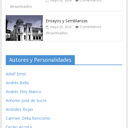
Comentarios
mayo 20, 2026
desactivados
Ensayos y Semblanzas
Comentarios
mayo 20, 2026
desactivados
Autores y Personalidades
Adolf Ernst
Andrés Bello
Andrés Eloy Blanco
Antonio José de Sucre
Aristides Rojas
Carmen Delia Bencomo
Cecilio Acosta