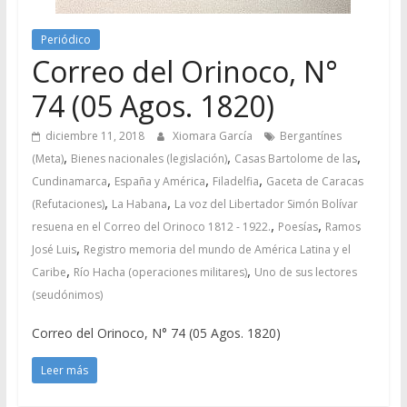
Periódico
Correo del Orinoco, N°
74 (05 Agos. 1820)
diciembre 11, 2018
Xiomara García
Bergantínes
,
,
,
(Meta)
Bienes nacionales (legislación)
Casas Bartolome de las
,
,
,
Cundinamarca
España y América
Filadelfia
Gaceta de Caracas
,
,
(Refutaciones)
La Habana
La voz del Libertador Simón Bolívar
,
,
resuena en el Correo del Orinoco 1812 - 1922.
Poesías
Ramos
,
José Luis
Registro memoria del mundo de América Latina y el
,
,
Caribe
Río Hacha (operaciones militares)
Uno de sus lectores
(seudónimos)
Correo del Orinoco, N° 74 (05 Agos. 1820)
Leer más