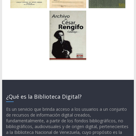
¿Qué es la Biblioteca Digital?
Es un servicio que brinda acceso a los usuarios a un conjunto
de recursos de información digital creados,
fundamentalmente, a partir de los fondos bibliográficos, no
bibliográficos, audiovisuales y de origen digital, pertenecientes
a la Biblioteca Nacional de Venezuela, cuyo propósito es la