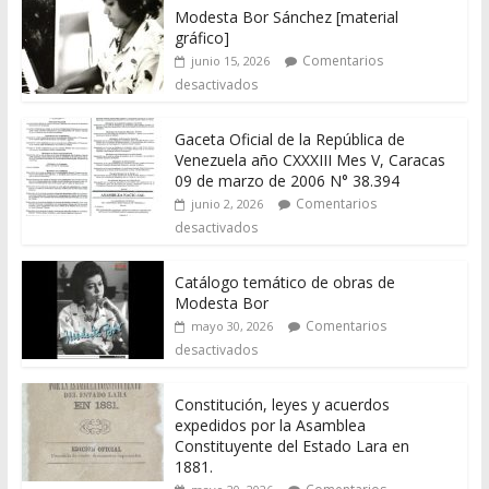
Modesta Bor Sánchez [material
gráfico]
Comentarios
junio 15, 2026
desactivados
Gaceta Oficial de la República de
Venezuela año CXXXIII Mes V, Caracas
09 de marzo de 2006 N° 38.394
Comentarios
junio 2, 2026
desactivados
Catálogo temático de obras de
Modesta Bor
Comentarios
mayo 30, 2026
desactivados
Constitución, leyes y acuerdos
expedidos por la Asamblea
Constituyente del Estado Lara en
1881.