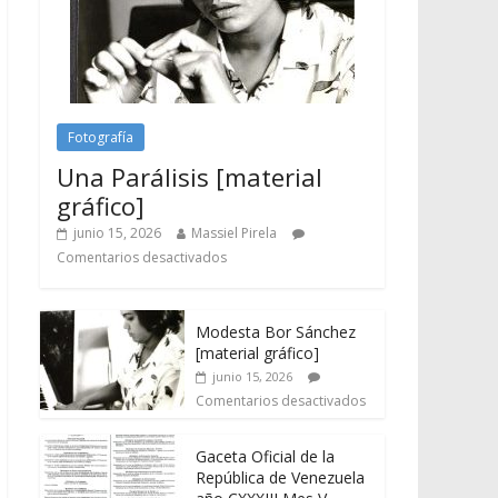
Fotografía
Una Parálisis [material
gráfico]
junio 15, 2026
Massiel Pirela
Comentarios desactivados
Modesta Bor Sánchez
[material gráfico]
junio 15, 2026
Comentarios desactivados
Gaceta Oficial de la
República de Venezuela