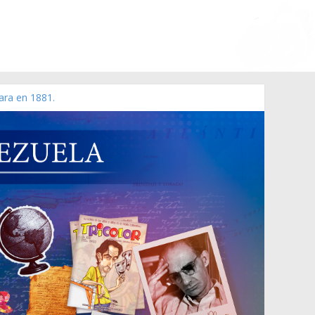
ara en 1881.
 de 2006 N° 38.394