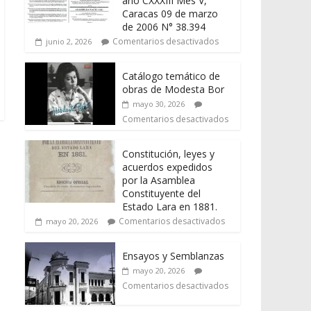
año CXXXIII Mes V,
Caracas 09 de marzo
de 2006 N° 38.394
Comentarios desactivados
junio 2, 2026
Catálogo temático de
obras de Modesta Bor
mayo 30, 2026
Comentarios desactivados
Constitución, leyes y
acuerdos expedidos
por la Asamblea
Constituyente del
Estado Lara en 1881.
Comentarios desactivados
mayo 20, 2026
Ensayos y Semblanzas
mayo 20, 2026
Comentarios desactivados