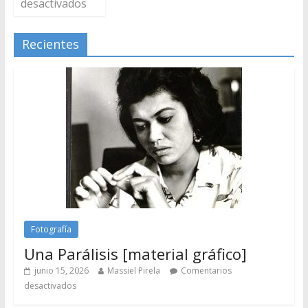
desactivados
Recientes
Fotografía
Una Parálisis [material gráfico]
junio 15, 2026
Massiel Pirela
Comentarios
desactivados