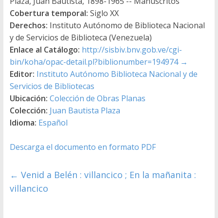
Plaza, Juan Bautista, 1898-1965 -- Manuscritos
Cobertura temporal:
Siglo XX
Derechos:
Instituto Autónomo de Biblioteca Nacional
y de Servicios de Biblioteca (Venezuela)
Enlace al Catálogo:
http://sisbiv.bnv.gob.ve/cgi-
bin/koha/opac-detail.pl?biblionumber=194974
→
Editor:
Instituto Autónomo Biblioteca Nacional y de
Servicios de Bibliotecas
Ubicación:
Colección de Obras Planas
Colección:
Juan Bautista Plaza
Idioma:
Español
Descarga el documento en formato PDF
←
Venid a Belén : villancico ; En la mañanita :
villancico