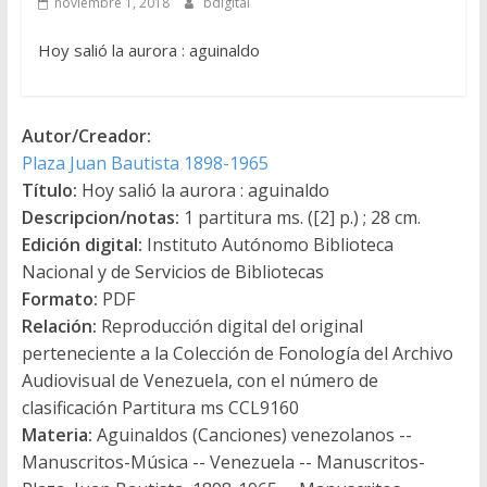
noviembre 1, 2018
bdigital
Hoy salió la aurora : aguinaldo
Autor/Creador:
Plaza Juan Bautista 1898-1965
Título:
Hoy salió la aurora : aguinaldo
Descripcion/notas:
1 partitura ms. ([2] p.) ; 28 cm.
Edición digital:
Instituto Autónomo Biblioteca
Nacional y de Servicios de Bibliotecas
Formato:
PDF
Relación:
Reproducción digital del original
perteneciente a la Colección de Fonología del Archivo
Audiovisual de Venezuela, con el número de
clasificación Partitura ms CCL9160
Materia:
Aguinaldos (Canciones) venezolanos --
Manuscritos-Música -- Venezuela -- Manuscritos-