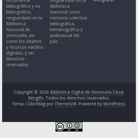
documental
resguardado en la
bibliográfico y no
Biblioteca
bibliográfico,
Nacional como
resguardado en la
memoria colectiva
Biblioteca
bibliográfica,
Nacional de
hemerográfica y
Venezuela, así
audiovisual del
como los objetos
país.
y recursos nacidos
digitales, y sin
derechos
reservados.
Copyright © 2026
Biblioteca Digital de Venezuela César
Rengifo
. Todos los derechos reservados.
Tema: ColorMag por
ThemeGrill
. Powered by
WordPress
.