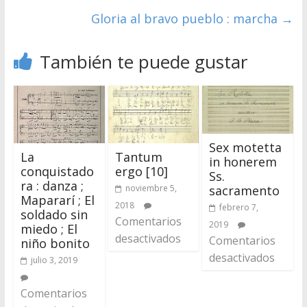
Gloria al bravo pueblo : marcha
→
También te puede gustar
Sex motetta
La
Tantum
in honerem
conquistado
ergo [10]
Ss.
ra : danza ;
noviembre 5,
sacramento
Mapararí ; El
2018
febrero 7,
soldado sin
Comentarios
2019
miedo ; El
desactivados
Comentarios
niño bonito
desactivados
julio 3, 2019
Comentarios