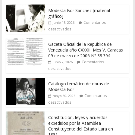
Modesta Bor Sánchez [material
gráfico]
Comentarios
junio 15, 2026
desactivados
Gaceta Oficial de la República de
Venezuela año CXXXIII Mes V, Caracas
09 de marzo de 2006 N° 38.394
Comentarios
junio 2, 2026
desactivados
Catálogo temático de obras de
Modesta Bor
Comentarios
mayo 30, 2026
desactivados
Constitución, leyes y acuerdos
expedidos por la Asamblea
Constituyente del Estado Lara en
1881.