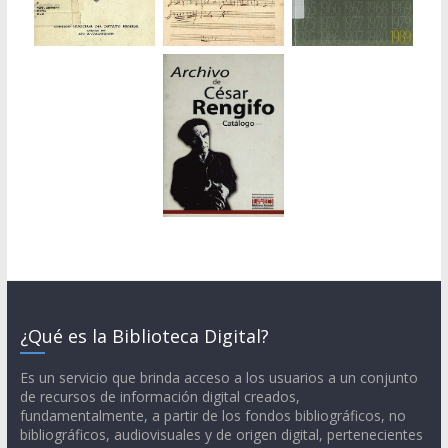
¿Qué es la Biblioteca Digital?
Es un servicio que brinda acceso a los usuarios a un conjunto
de recursos de información digital creados,
fundamentalmente, a partir de los fondos bibliográficos, no
bibliográficos, audiovisuales y de origen digital, pertenecientes