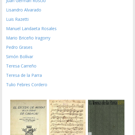
Juan German Roscio
Lisandro Alvarado
Luis Razetti
Manuel Landaeta Rosales
Mario Briceño Iragorry
Pedro Grases
Simón Bolívar
Teresa Carreño
Teresa de la Parra
Tulio Febres Cordero