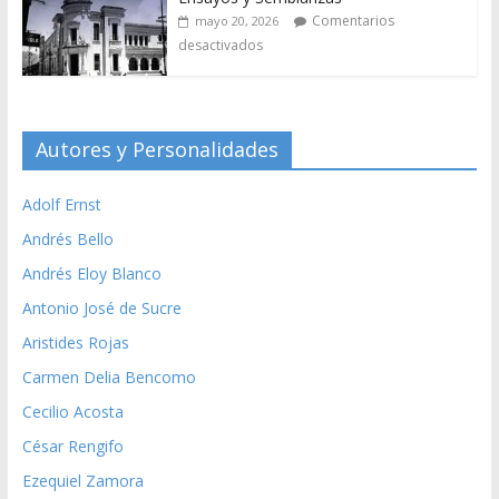
Comentarios
mayo 20, 2026
desactivados
Autores y Personalidades
Adolf Ernst
Andrés Bello
Andrés Eloy Blanco
Antonio José de Sucre
Aristides Rojas
Carmen Delia Bencomo
Cecilio Acosta
César Rengifo
Ezequiel Zamora