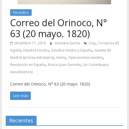
Periódico
Correo del Orinoco, N°
63 (20 mayo. 1820)
,
diciembre 11, 2018
Xiomara García
Clay
Corsarioa (El
,
,
,
Aguila)
Estados Unidos
Estados Unidos y España
Gazeta de
,
,
,
Madrid (prensa extranjera)
Henry
Operaciones navales
,
,
Revolución en España
Roscio Juan Germán
Un Colombiano
(seudónimos)
Correo del Orinoco, N° 63 (20 mayo. 1820)
Leer más
Recientes