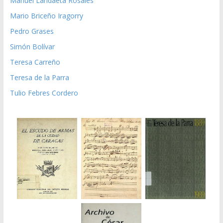
Manuel Landaeta Rosales
Mario Briceño Iragorry
Pedro Grases
Simón Bolívar
Teresa Carreño
Teresa de la Parra
Tulio Febres Cordero