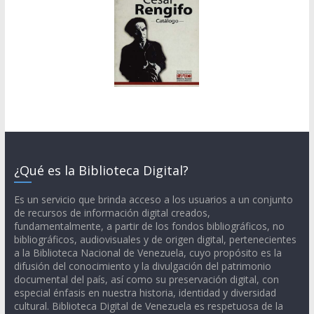
¿Qué es la Biblioteca Digital?
Es un servicio que brinda acceso a los usuarios a un conjunto
de recursos de información digital creados,
fundamentalmente, a partir de los fondos bibliográficos, no
bibliográficos, audiovisuales y de origen digital, pertenecientes
a la Biblioteca Nacional de Venezuela, cuyo propósito es la
difusión del conocimiento y la divulgación del patrimonio
documental del país, así como su preservación digital, con
especial énfasis en nuestra historia, identidad y diversidad
cultural. Biblioteca Digital de Venezuela es respetuosa de la