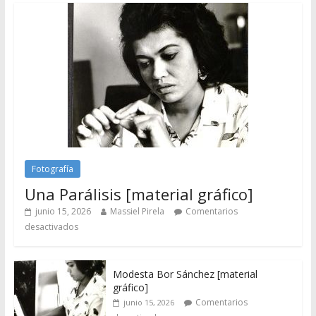
Fotografía
Una Parálisis [material gráfico]
junio 15, 2026
Massiel Pirela
Comentarios
desactivados
Modesta Bor Sánchez [material
gráfico]
Comentarios
junio 15, 2026