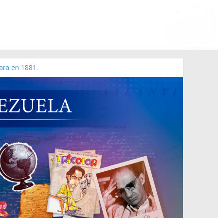
ara en 1881.
 de 2006 N° 38.394