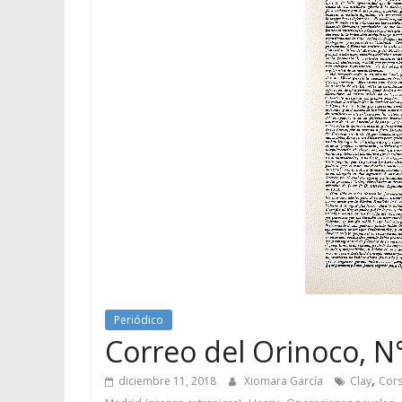
Periódico
Correo del Orinoco, N
,
diciembre 11, 2018
Xiomara García
Clay
Cors
,
,
,