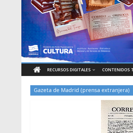
RECURSOS DIGITALES
CONTENIDOS 
Gazeta de Madrid (prensa extranjera)