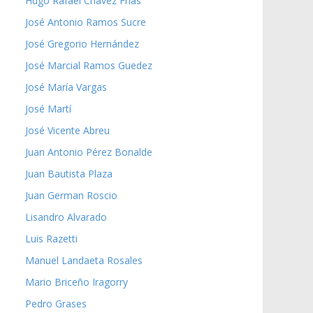
Hugo Rafael Chávez Frías
José Antonio Ramos Sucre
José Gregorio Hernández
José Marcial Ramos Guedez
José María Vargas
José Martí
José Vicente Abreu
Juan Antonio Pérez Bonalde
Juan Bautista Plaza
Juan German Roscio
Lisandro Alvarado
Luis Razetti
Manuel Landaeta Rosales
Mario Briceño Iragorry
Pedro Grases