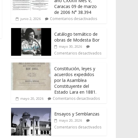
año CXXXIII Mes V,
Caracas 09 de marzo
de 2006 N° 38.394
Comentarios desactivados
junio 2, 2026
Catálogo temático de
obras de Modesta Bor
mayo 30, 2026
Comentarios desactivados
Constitución, leyes y
acuerdos expedidos
por la Asamblea
Constituyente del
Estado Lara en 1881.
Comentarios desactivados
mayo 20, 2026
Ensayos y Semblanzas
mayo 20, 2026
Comentarios desactivados