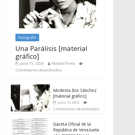
Fotografía
Una Parálisis [material
gráfico]
junio 15, 2026
Massiel Pirela
Comentarios desactivados
Modesta Bor Sánchez
[material gráfico]
junio 15, 2026
Comentarios desactivados
Gaceta Oficial de la
República de Venezuela