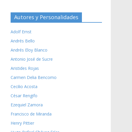
Autores y Personalidades
Adolf Ernst
Andrés Bello
Andrés Eloy Blanco
Antonio José de Sucre
Aristides Rojas
Carmen Delia Bencomo
Cecilio Acosta
César Rengifo
Ezequiel Zamora
Francisco de Miranda
Henry Pittier