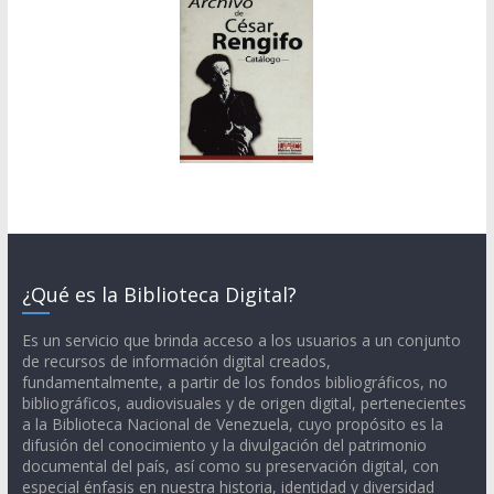
¿Qué es la Biblioteca Digital?
Es un servicio que brinda acceso a los usuarios a un conjunto
de recursos de información digital creados,
fundamentalmente, a partir de los fondos bibliográficos, no
bibliográficos, audiovisuales y de origen digital, pertenecientes
a la Biblioteca Nacional de Venezuela, cuyo propósito es la
difusión del conocimiento y la divulgación del patrimonio
documental del país, así como su preservación digital, con
especial énfasis en nuestra historia, identidad y diversidad