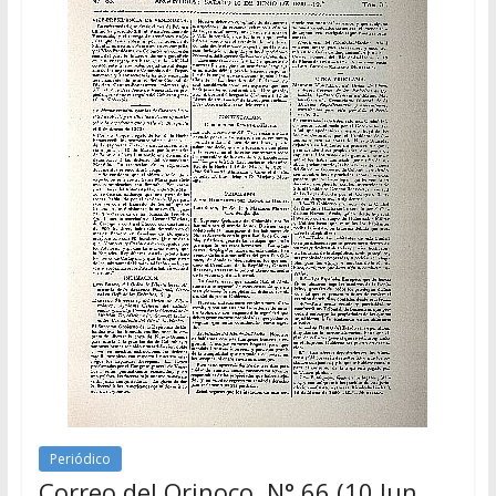
Periódico
Correo del Orinoco, N° 66 (10 Jun.