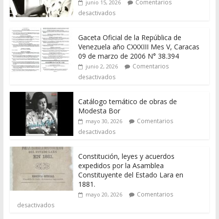
Comentarios
junio 15, 2026
desactivados
Gaceta Oficial de la República de
Venezuela año CXXXIII Mes V, Caracas
09 de marzo de 2006 N° 38.394
Comentarios
junio 2, 2026
desactivados
Catálogo temático de obras de
Modesta Bor
Comentarios
mayo 30, 2026
desactivados
Constitución, leyes y acuerdos
expedidos por la Asamblea
Constituyente del Estado Lara en
1881.
Comentarios
mayo 20, 2026
desactivados