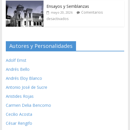
Ensayos y Semblanzas
Comentarios
mayo 20, 2026
desactivados
Autores y Personalidades
Adolf Ernst
Andrés Bello
Andrés Eloy Blanco
Antonio José de Sucre
Aristides Rojas
Carmen Delia Bencomo
Cecilio Acosta
César Rengifo