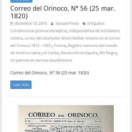
Correo del Orinoco, N° 56 (25 mar.
1820)
diciembre 10, 2018
Massiel Pirela
El Español
,
Constitucional (prensa extranjera)
Independencia de los Estados
,
Unidos
La voz del Libertador Simón Bolívar resuena en el Correo
,
,
del Orinoco 1812 - 1922.
Poema
Registro memoria del mundo
,
,
,
de América Latina y el Caribe
Revolución en España
Río Negro
Un patriota en Gerona (seudónimos)
Correo del Orinoco, N° 56 (25 mar. 1820)
Leer más