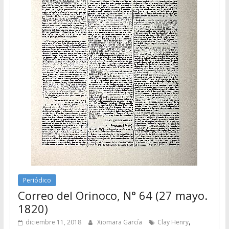
Periódico
Correo del Orinoco, N° 64 (27 mayo.
1820)
,
diciembre 11, 2018
Xiomara García
Clay Henry