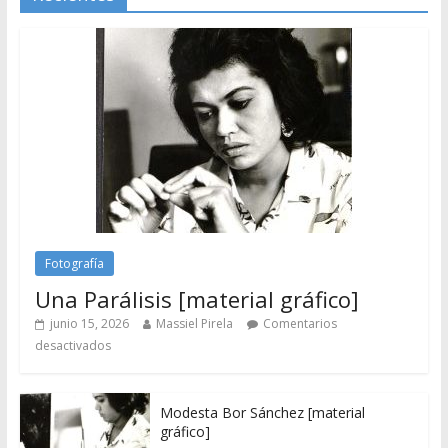
Fotografía
Una Parálisis [material gráfico]
junio 15, 2026
Massiel Pirela
Comentarios
desactivados
Modesta Bor Sánchez [material
gráfico]