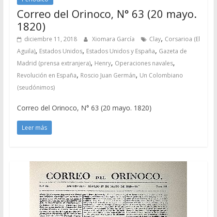
Correo del Orinoco, N° 63 (20 mayo.
1820)
,
diciembre 11, 2018
Xiomara García
Clay
Corsarioa (El
,
,
,
Aguila)
Estados Unidos
Estados Unidos y España
Gazeta de
,
,
,
Madrid (prensa extranjera)
Henry
Operaciones navales
,
,
Revolución en España
Roscio Juan Germán
Un Colombiano
(seudónimos)
Correo del Orinoco, N° 63 (20 mayo. 1820)
Leer más