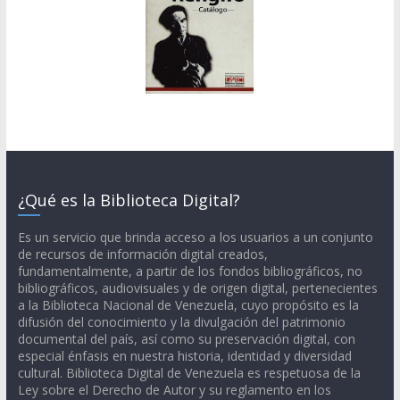
¿Qué es la Biblioteca Digital?
Es un servicio que brinda acceso a los usuarios a un conjunto
de recursos de información digital creados,
fundamentalmente, a partir de los fondos bibliográficos, no
bibliográficos, audiovisuales y de origen digital, pertenecientes
a la Biblioteca Nacional de Venezuela, cuyo propósito es la
difusión del conocimiento y la divulgación del patrimonio
documental del país, así como su preservación digital, con
especial énfasis en nuestra historia, identidad y diversidad
cultural. Biblioteca Digital de Venezuela es respetuosa de la
Ley sobre el Derecho de Autor y su reglamento en los