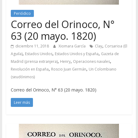
Periódico
Correo del Orinoco, N°
63 (20 mayo. 1820)
,
diciembre 11, 2018
Xiomara García
Clay
Corsarioa (El
,
,
,
Aguila)
Estados Unidos
Estados Unidos y España
Gazeta de
,
,
,
Madrid (prensa extranjera)
Henry
Operaciones navales
,
,
Revolución en España
Roscio Juan Germán
Un Colombiano
(seudónimos)
Correo del Orinoco, N° 63 (20 mayo. 1820)
Leer más