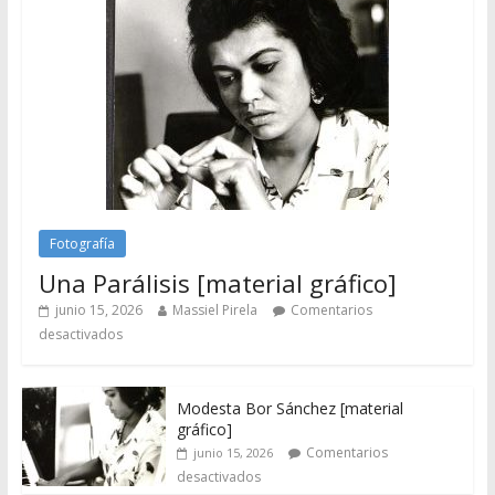
Fotografía
Una Parálisis [material gráfico]
junio 15, 2026
Massiel Pirela
Comentarios
desactivados
Modesta Bor Sánchez [material
gráfico]
Comentarios
junio 15, 2026
desactivados