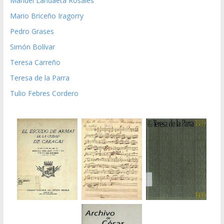
Manuel Landaeta Rosales
Mario Briceño Iragorry
Pedro Grases
Simón Bolívar
Teresa Carreño
Teresa de la Parra
Tulio Febres Cordero