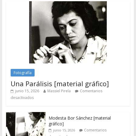
Fotografía
Una Parálisis [material gráfico]
junio 15, 2026
Massiel Pirela
Comentarios
desactivados
Modesta Bor Sánchez [material
gráfico]
Comentarios
junio 15, 2026