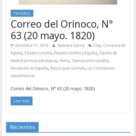
Periódico
Correo del Orinoco, N°
63 (20 mayo. 1820)
,
diciembre 11, 2018
Xiomara García
Clay
Corsarioa (El
,
,
,
Aguila)
Estados Unidos
Estados Unidos y España
Gazeta de
,
,
,
Madrid (prensa extranjera)
Henry
Operaciones navales
,
,
Revolución en España
Roscio Juan Germán
Un Colombiano
(seudónimos)
Correo del Orinoco, N° 63 (20 mayo. 1820)
Leer más
Recientes