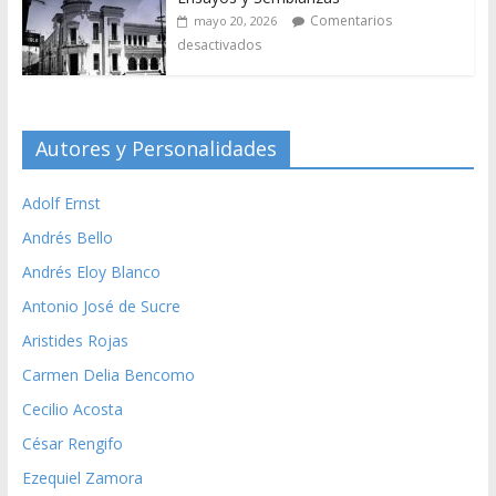
Comentarios
mayo 20, 2026
desactivados
Autores y Personalidades
Adolf Ernst
Andrés Bello
Andrés Eloy Blanco
Antonio José de Sucre
Aristides Rojas
Carmen Delia Bencomo
Cecilio Acosta
César Rengifo
Ezequiel Zamora