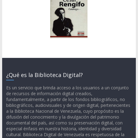
¿Qué es la Biblioteca Digital?
Es un servicio que brinda acceso a los usuarios a un conjunto
de recursos de información digital creados,
fundamentalmente, a partir de los fondos bibliográficos, no
bibliográficos, audiovisuales y de origen digital, pertenecientes
a la Biblioteca Nacional de Venezuela, cuyo propósito es la
difusión del conocimiento y la divulgación del patrimonio
documental del país, así como su preservación digital, con
especial énfasis en nuestra historia, identidad y diversidad
cultural. Biblioteca Digital de Venezuela es respetuosa de la