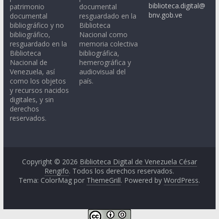
biblioteca.digital@
patrimonio
documental
bnv.gob.ve
documental
resguardado en la
bibliográfico y no
Biblioteca
bibliográfico,
Nacional como
resguardado en la
memoria colectiva
Biblioteca
bibliográfica,
Nacional de
hemerográfica y
Venezuela, así
audiovisual del
como los objetos
país.
y recursos nacidos
digitales, y sin
derechos
reservados.
Copyright © 2026
Biblioteca Digital de Venezuela César
Rengifo
. Todos los derechos reservados.
Tema: ColorMag por
ThemeGrill
. Powered by
WordPress
.