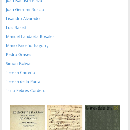
Juan Bautista Plaza
Juan German Roscio
Lisandro Alvarado
Luis Razetti
Manuel Landaeta Rosales
Mario Briceño Iragorry
Pedro Grases
Simón Bolívar
Teresa Carreño
Teresa de la Parra
Tulio Febres Cordero