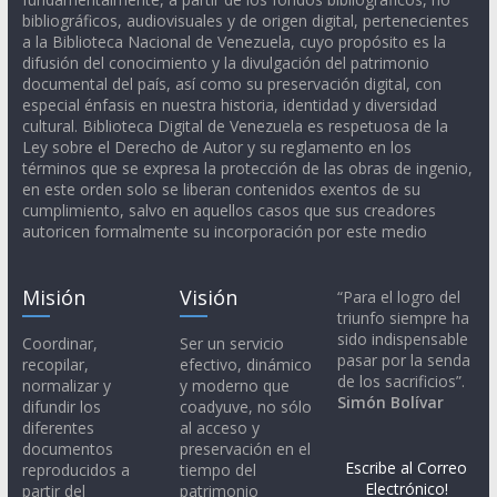
bibliográficos, audiovisuales y de origen digital, pertenecientes
a la Biblioteca Nacional de Venezuela, cuyo propósito es la
difusión del conocimiento y la divulgación del patrimonio
documental del país, así como su preservación digital, con
especial énfasis en nuestra historia, identidad y diversidad
cultural. Biblioteca Digital de Venezuela es respetuosa de la
Ley sobre el Derecho de Autor y su reglamento en los
términos que se expresa la protección de las obras de ingenio,
en este orden solo se liberan contenidos exentos de su
cumplimiento, salvo en aquellos casos que sus creadores
autoricen formalmente su incorporación por este medio
Misión
Visión
“Para el logro del
triunfo siempre ha
sido indispensable
Coordinar,
Ser un servicio
pasar por la senda
recopilar,
efectivo, dinámico
de los sacrificios”.
normalizar y
y moderno que
Simón Bolívar
difundir los
coadyuve, no sólo
diferentes
al acceso y
documentos
preservación en el
Escribe al Correo
reproducidos a
tiempo del
Electrónico!
partir del
patrimonio