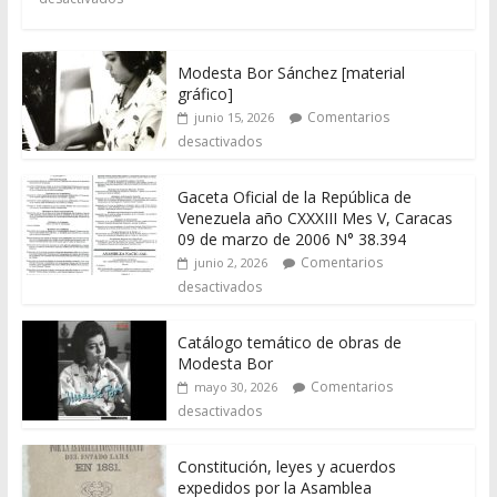
Modesta Bor Sánchez [material
gráfico]
Comentarios
junio 15, 2026
desactivados
Gaceta Oficial de la República de
Venezuela año CXXXIII Mes V, Caracas
09 de marzo de 2006 N° 38.394
Comentarios
junio 2, 2026
desactivados
Catálogo temático de obras de
Modesta Bor
Comentarios
mayo 30, 2026
desactivados
Constitución, leyes y acuerdos
expedidos por la Asamblea