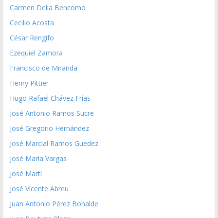
Carmen Delia Bencomo
Cecilio Acosta
César Rengifo
Ezequiel Zamora
Francisco de Miranda
Henry Pittier
Hugo Rafael Chávez Frías
José Antonio Ramos Sucre
José Gregorio Hernández
José Marcial Ramos Guedez
José María Vargas
José Martí
José Vicente Abreu
Juan Antonio Pérez Bonalde