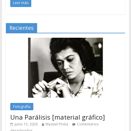
Leer más
Recientes
Fotografía
Una Parálisis [material gráfico]
junio 15, 2026
Massiel Pirela
Comentarios
desactivados