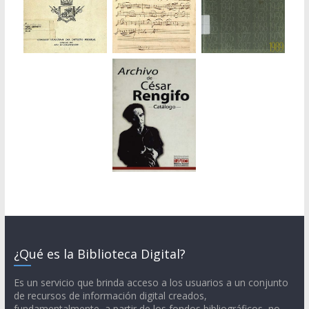
¿Qué es la Biblioteca Digital?
Es un servicio que brinda acceso a los usuarios a un conjunto
de recursos de información digital creados,
fundamentalmente, a partir de los fondos bibliográficos, no