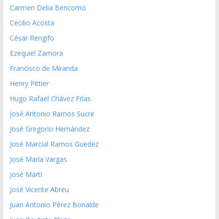
Carmen Delia Bencomo
Cecilio Acosta
César Rengifo
Ezequiel Zamora
Francisco de Miranda
Henry Pittier
Hugo Rafael Chávez Frías
José Antonio Ramos Sucre
José Gregorio Hernández
José Marcial Ramos Guedez
José María Vargas
José Martí
José Vicente Abreu
Juan Antonio Pérez Bonalde