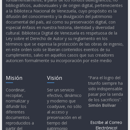
bibliográficos, audiovisuales y de origen digital, pertenecientes
a la Biblioteca Nacional de Venezuela, cuyo propósito es la
difusión del conocimiento y la divulgación del patrimonio
documental del país, así como su preservación digital, con
especial énfasis en nuestra historia, identidad y diversidad
cultural. Biblioteca Digital de Venezuela es respetuosa de la
Ley sobre el Derecho de Autor y su reglamento en los
términos que se expresa la protección de las obras de ingenio,
en este orden solo se liberan contenidos exentos de su
cumplimiento, salvo en aquellos casos que sus creadores
autoricen formalmente su incorporación por este medio
Misión
Visión
“Para el logro del
triunfo siempre ha
sido indispensable
Coordinar,
Ser un servicio
pasar por la senda
recopilar,
efectivo, dinámico
de los sacrificios”.
normalizar y
y moderno que
Simón Bolívar
difundir los
coadyuve, no sólo
diferentes
al acceso y
documentos
preservación en el
Escribe al Correo
reproducidos a
tiempo del
Electrónico!
partir del
patrimonio