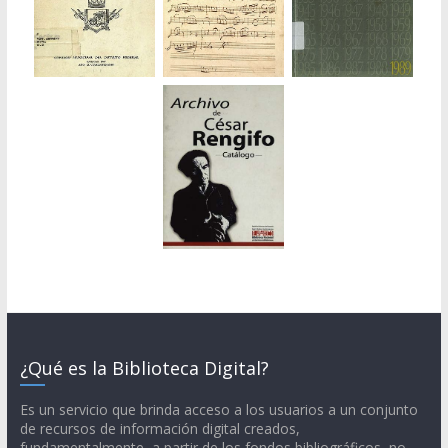
¿Qué es la Biblioteca Digital?
Es un servicio que brinda acceso a los usuarios a un conjunto
de recursos de información digital creados,
fundamentalmente, a partir de los fondos bibliográficos, no