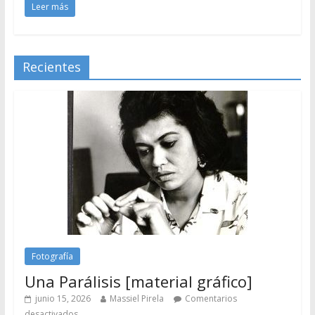
Leer más
Recientes
Fotografía
Una Parálisis [material gráfico]
junio 15, 2026
Massiel Pirela
Comentarios
desactivados