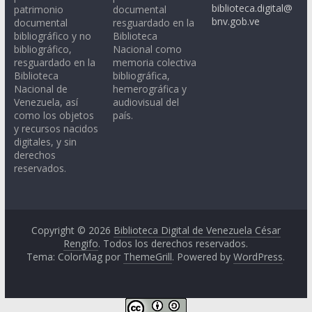
biblioteca.digital@
patrimonio
documental
bnv.gob.ve
documental
resguardado en la
bibliográfico y no
Biblioteca
bibliográfico,
Nacional como
resguardado en la
memoria colectiva
Biblioteca
bibliográfica,
Nacional de
hemerográfica y
Venezuela, así
audiovisual del
como los objetos
país.
y recursos nacidos
digitales, y sin
derechos
reservados.
Copyright © 2026
Biblioteca Digital de Venezuela César
Rengifo
. Todos los derechos reservados.
Tema: ColorMag por
ThemeGrill
. Powered by
WordPress
.