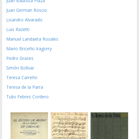
Juan Bautista Plaza
Juan German Roscio
Lisandro Alvarado
Luis Razetti
Manuel Landaeta Rosales
Mario Briceño Iragorry
Pedro Grases
Simón Bolívar
Teresa Carreño
Teresa de la Parra
Tulio Febres Cordero