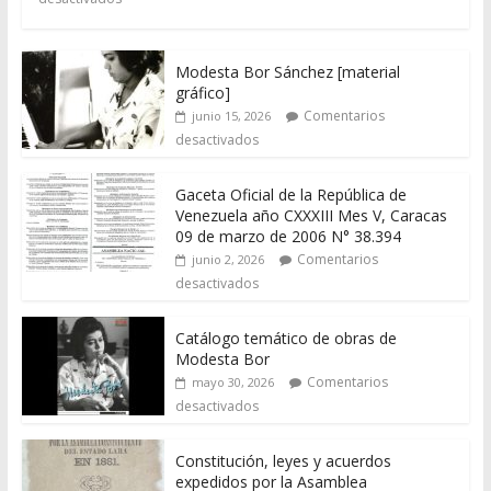
Modesta Bor Sánchez [material
gráfico]
Comentarios
junio 15, 2026
desactivados
Gaceta Oficial de la República de
Venezuela año CXXXIII Mes V, Caracas
09 de marzo de 2006 N° 38.394
Comentarios
junio 2, 2026
desactivados
Catálogo temático de obras de
Modesta Bor
Comentarios
mayo 30, 2026
desactivados
Constitución, leyes y acuerdos
expedidos por la Asamblea