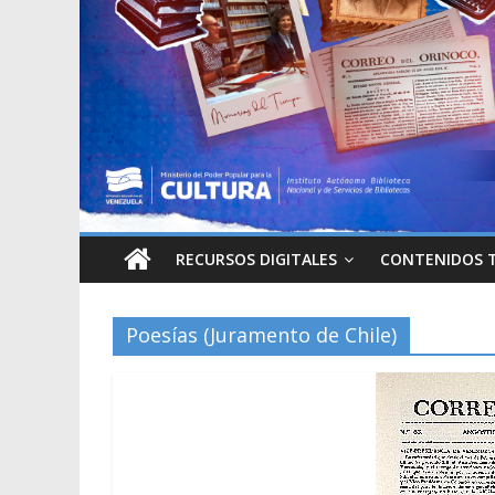
RECURSOS DIGITALES
CONTENIDOS 
Poesías (Juramento de Chile)