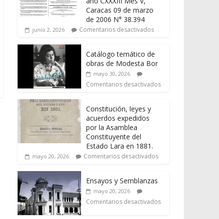
año CXXXIII Mes V,
Caracas 09 de marzo
de 2006 N° 38.394
Comentarios desactivados
junio 2, 2026
Catálogo temático de
obras de Modesta Bor
mayo 30, 2026
Comentarios desactivados
Constitución, leyes y
acuerdos expedidos
por la Asamblea
Constituyente del
Estado Lara en 1881.
Comentarios desactivados
mayo 20, 2026
Ensayos y Semblanzas
mayo 20, 2026
Comentarios desactivados