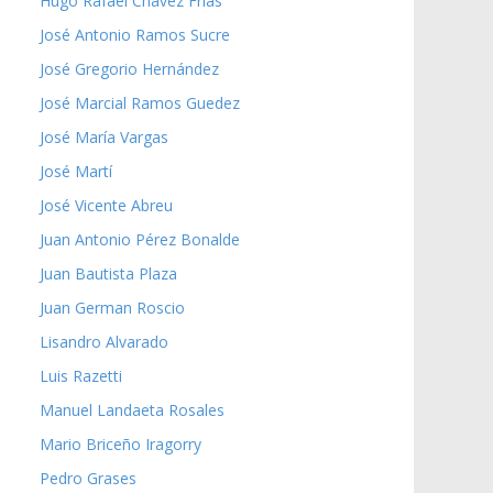
Hugo Rafael Chávez Frías
José Antonio Ramos Sucre
José Gregorio Hernández
José Marcial Ramos Guedez
José María Vargas
José Martí
José Vicente Abreu
Juan Antonio Pérez Bonalde
Juan Bautista Plaza
Juan German Roscio
Lisandro Alvarado
Luis Razetti
Manuel Landaeta Rosales
Mario Briceño Iragorry
Pedro Grases