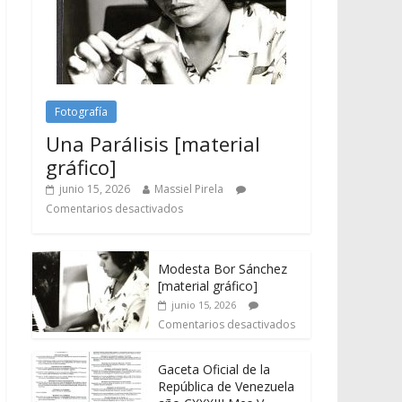
Fotografía
Una Parálisis [material
gráfico]
junio 15, 2026
Massiel Pirela
Comentarios desactivados
Modesta Bor Sánchez
[material gráfico]
junio 15, 2026
Comentarios desactivados
Gaceta Oficial de la
República de Venezuela