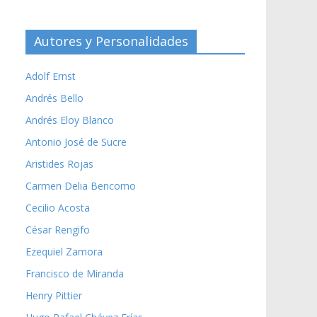
Autores y Personalidades
Adolf Ernst
Andrés Bello
Andrés Eloy Blanco
Antonio José de Sucre
Aristides Rojas
Carmen Delia Bencomo
Cecilio Acosta
César Rengifo
Ezequiel Zamora
Francisco de Miranda
Henry Pittier