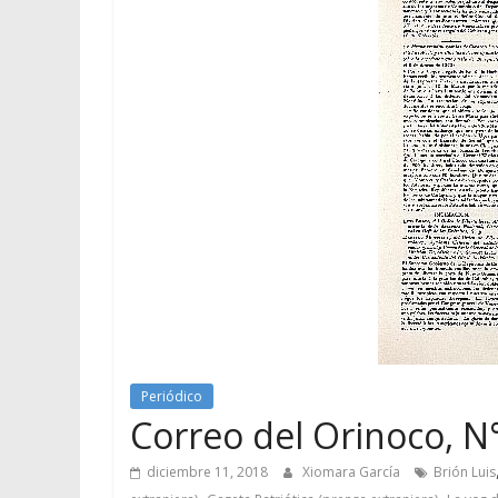
Periódico
Correo del Orinoco, N°
diciembre 11, 2018
Xiomara García
Brión Luis
,
,