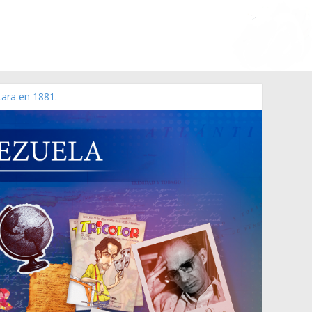
Lara en 1881.
 de 2006 N° 38.394