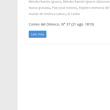
,
Méndez Ramón Ignacio
Méndez Ramón Ignacio (discursos
,
,
Nueva granada
Páez José Antonio
Registro memoria del
mundo de América Latina y el Caribe
Correo del Orinoco, N° 37 (21 ago. 1819)
Leer más