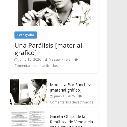
Fotografía
Una Parálisis [material
gráfico]
junio 15, 2026
Massiel Pirela
Comentarios desactivados
Modesta Bor Sánchez
[material gráfico]
junio 15, 2026
Comentarios desactivados
Gaceta Oficial de la
República de Venezuela