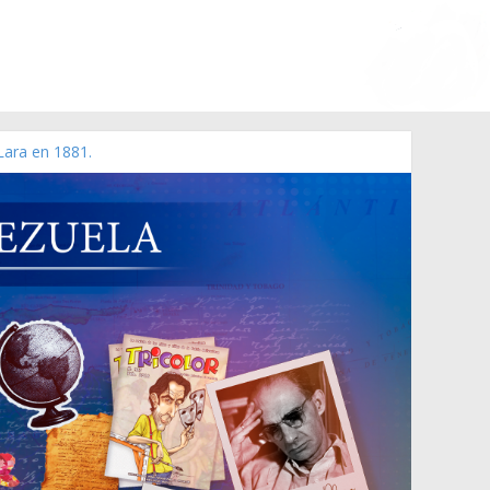
Lara en 1881.
o de 2006 N° 38.394