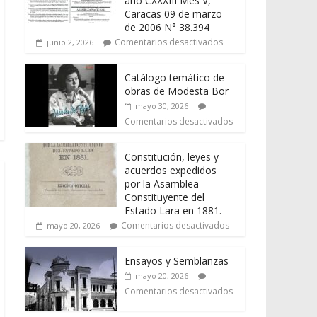
año CXXXIII Mes V,
Caracas 09 de marzo
de 2006 N° 38.394
Comentarios desactivados
junio 2, 2026
Catálogo temático de
obras de Modesta Bor
mayo 30, 2026
Comentarios desactivados
Constitución, leyes y
acuerdos expedidos
por la Asamblea
Constituyente del
Estado Lara en 1881.
Comentarios desactivados
mayo 20, 2026
Ensayos y Semblanzas
mayo 20, 2026
Comentarios desactivados