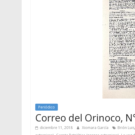
Periódico
Correo del Orinoco, N°
diciembre 11, 2018
Xiomara García
Brión Luis
,
,