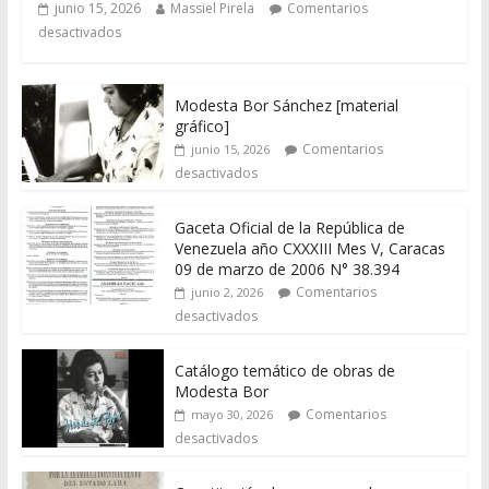
junio 15, 2026
Massiel Pirela
Comentarios
desactivados
Modesta Bor Sánchez [material
gráfico]
Comentarios
junio 15, 2026
desactivados
Gaceta Oficial de la República de
Venezuela año CXXXIII Mes V, Caracas
09 de marzo de 2006 N° 38.394
Comentarios
junio 2, 2026
desactivados
Catálogo temático de obras de
Modesta Bor
Comentarios
mayo 30, 2026
desactivados