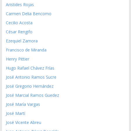
Aristides Rojas
Carmen Delia Bencomo
Cecilio Acosta
César Rengifo
Ezequiel Zamora
Francisco de Miranda
Henry Pittier
Hugo Rafael Chávez Frías
José Antonio Ramos Sucre
José Gregorio Hernández
José Marcial Ramos Guedez
José María Vargas
José Martí
José Vicente Abreu