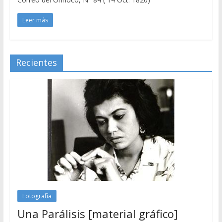
Leer más
Recientes
Fotografía
Una Parálisis [material gráfico]