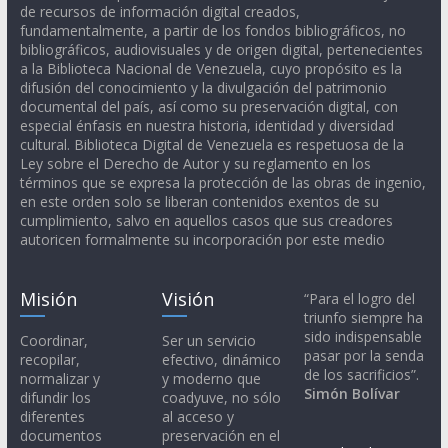
de recursos de información digital creados,
fundamentalmente, a partir de los fondos bibliográficos, no
bibliográficos, audiovisuales y de origen digital, pertenecientes
a la Biblioteca Nacional de Venezuela, cuyo propósito es la
difusión del conocimiento y la divulgación del patrimonio
documental del país, así como su preservación digital, con
especial énfasis en nuestra historia, identidad y diversidad
cultural. Biblioteca Digital de Venezuela es respetuosa de la
Ley sobre el Derecho de Autor y su reglamento en los
términos que se expresa la protección de las obras de ingenio,
en este orden solo se liberan contenidos exentos de su
cumplimiento, salvo en aquellos casos que sus creadores
autoricen formalmente su incorporación por este medio
Misión
Visión
“Para el logro del
triunfo siempre ha
sido indispensable
Coordinar,
Ser un servicio
pasar por la senda
recopilar,
efectivo, dinámico
de los sacrificios”.
normalizar y
y moderno que
Simón Bolívar
difundir los
coadyuve, no sólo
diferentes
al acceso y
documentos
preservación en el