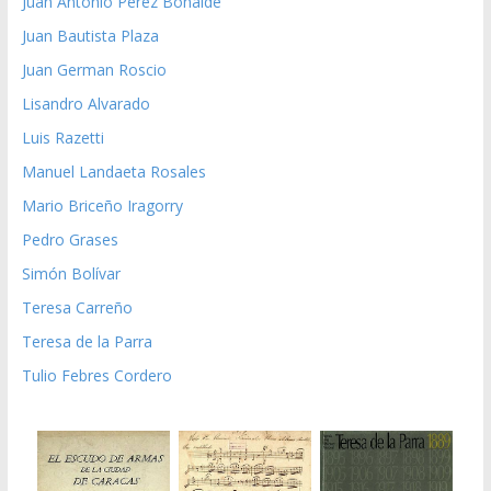
Juan Antonio Pérez Bonalde
Juan Bautista Plaza
Juan German Roscio
Lisandro Alvarado
Luis Razetti
Manuel Landaeta Rosales
Mario Briceño Iragorry
Pedro Grases
Simón Bolívar
Teresa Carreño
Teresa de la Parra
Tulio Febres Cordero