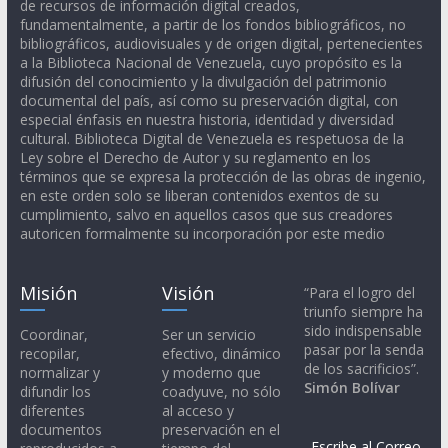
de recursos de información digital creados,
fundamentalmente, a partir de los fondos bibliográficos, no
bibliográficos, audiovisuales y de origen digital, pertenecientes
a la Biblioteca Nacional de Venezuela, cuyo propósito es la
difusión del conocimiento y la divulgación del patrimonio
documental del país, así como su preservación digital, con
especial énfasis en nuestra historia, identidad y diversidad
cultural. Biblioteca Digital de Venezuela es respetuosa de la
Ley sobre el Derecho de Autor y su reglamento en los
términos que se expresa la protección de las obras de ingenio,
en este orden solo se liberan contenidos exentos de su
cumplimiento, salvo en aquellos casos que sus creadores
autoricen formalmente su incorporación por este medio
Misión
Visión
“Para el logro del
triunfo siempre ha
sido indispensable
Coordinar,
Ser un servicio
pasar por la senda
recopilar,
efectivo, dinámico
de los sacrificios”.
normalizar y
y moderno que
Simón Bolívar
difundir los
coadyuve, no sólo
diferentes
al acceso y
documentos
preservación en el
Escribe al Correo