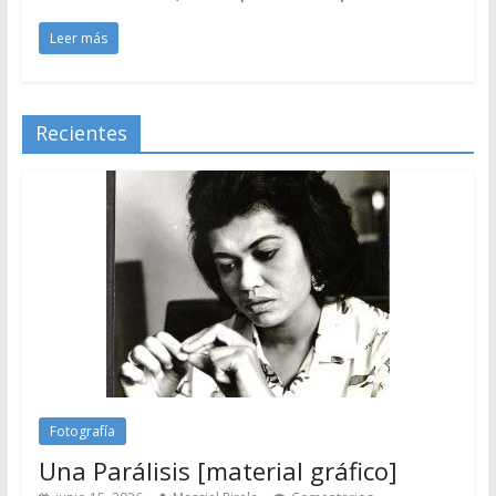
Leer más
Recientes
Fotografía
Una Parálisis [material gráfico]