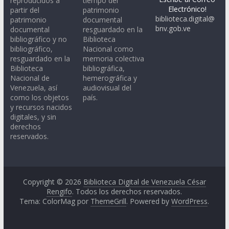
reproducidos a
tiempo del
Electrónico!
partir del
patrimonio
biblioteca.digital@
patrimonio
documental
bnv.gob.ve
documental
resguardado en la
bibliográfico y no
Biblioteca
bibliográfico,
Nacional como
resguardado en la
memoria colectiva
Biblioteca
bibliográfica,
Nacional de
hemerográfica y
Venezuela, así
audiovisual del
como los objetos
país.
y recursos nacidos
digitales, y sin
derechos
reservados.
Copyright © 2026
Biblioteca Digital de Venezuela César
Rengifo
. Todos los derechos reservados.
Tema: ColorMag por
ThemeGrill
. Powered by
WordPress
.