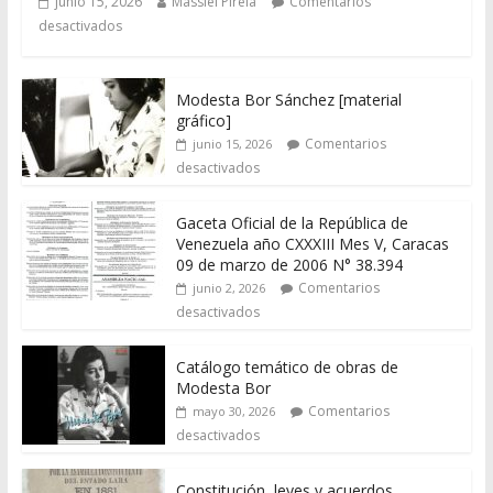
junio 15, 2026
Massiel Pirela
Comentarios
desactivados
Modesta Bor Sánchez [material
gráfico]
Comentarios
junio 15, 2026
desactivados
Gaceta Oficial de la República de
Venezuela año CXXXIII Mes V, Caracas
09 de marzo de 2006 N° 38.394
Comentarios
junio 2, 2026
desactivados
Catálogo temático de obras de
Modesta Bor
Comentarios
mayo 30, 2026
desactivados
Constitución, leyes y acuerdos