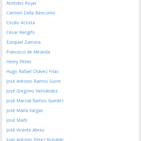
Aristides Rojas
Carmen Delia Bencomo
Cecilio Acosta
César Rengifo
Ezequiel Zamora
Francisco de Miranda
Henry Pittier
Hugo Rafael Chávez Frías
José Antonio Ramos Sucre
José Gregorio Hernández
José Marcial Ramos Guedez
José María Vargas
José Martí
José Vicente Abreu
Juan Antonio Pérez Bonalde