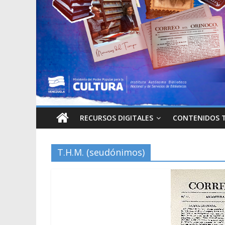
RECURSOS DIGITALES
CONTENIDOS 
T.H.M. (seudónimos)