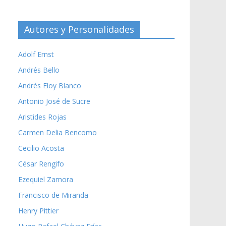
Autores y Personalidades
Adolf Ernst
Andrés Bello
Andrés Eloy Blanco
Antonio José de Sucre
Aristides Rojas
Carmen Delia Bencomo
Cecilio Acosta
César Rengifo
Ezequiel Zamora
Francisco de Miranda
Henry Pittier