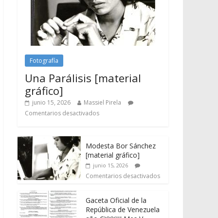
Fotografía
Una Parálisis [material
gráfico]
junio 15, 2026
Massiel Pirela
Comentarios desactivados
Modesta Bor Sánchez
[material gráfico]
junio 15, 2026
Comentarios desactivados
Gaceta Oficial de la
República de Venezuela