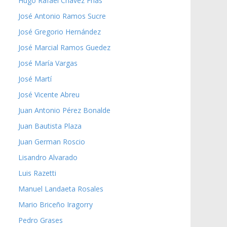
Hugo Rafael Chávez Frías
José Antonio Ramos Sucre
José Gregorio Hernández
José Marcial Ramos Guedez
José María Vargas
José Martí
José Vicente Abreu
Juan Antonio Pérez Bonalde
Juan Bautista Plaza
Juan German Roscio
Lisandro Alvarado
Luis Razetti
Manuel Landaeta Rosales
Mario Briceño Iragorry
Pedro Grases