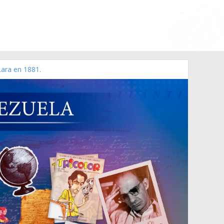
Lara en 1881.
 de 2006 N° 38.394