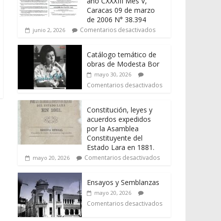
año CXXXIII Mes V,
Caracas 09 de marzo
de 2006 N° 38.394
Comentarios desactivados
junio 2, 2026
Catálogo temático de
obras de Modesta Bor
mayo 30, 2026
Comentarios desactivados
Constitución, leyes y
acuerdos expedidos
por la Asamblea
Constituyente del
Estado Lara en 1881.
Comentarios desactivados
mayo 20, 2026
Ensayos y Semblanzas
mayo 20, 2026
Comentarios desactivados