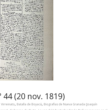
 44 (20 nov. 1819)
,
,
 Virreinato
Batalla de Boyacá
Biografías de Nueva Granada (Joaquín
,
,