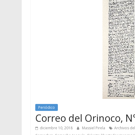
Periódico
Correo del Orinoco, N°
diciembre 10, 2018
Massiel Pirela
Archivos del
,
,