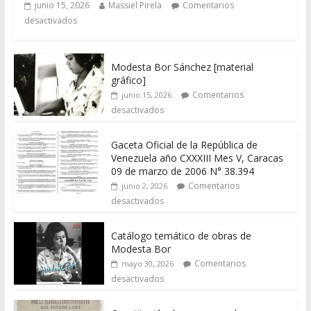
junio 15, 2026
Massiel Pirela
Comentarios
desactivados
Modesta Bor Sánchez [material
gráfico]
Comentarios
junio 15, 2026
desactivados
Gaceta Oficial de la República de
Venezuela año CXXXIII Mes V, Caracas
09 de marzo de 2006 N° 38.394
Comentarios
junio 2, 2026
desactivados
Catálogo temático de obras de
Modesta Bor
Comentarios
mayo 30, 2026
desactivados