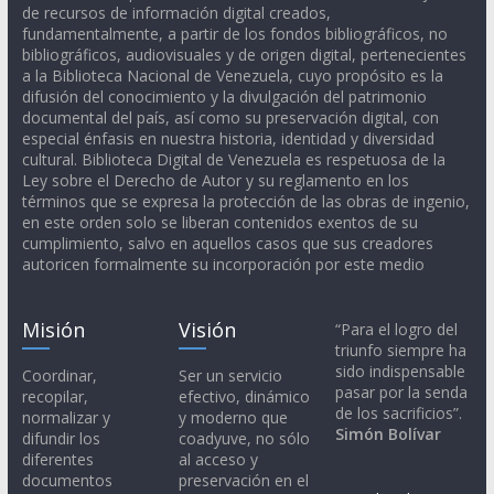
de recursos de información digital creados,
fundamentalmente, a partir de los fondos bibliográficos, no
bibliográficos, audiovisuales y de origen digital, pertenecientes
a la Biblioteca Nacional de Venezuela, cuyo propósito es la
difusión del conocimiento y la divulgación del patrimonio
documental del país, así como su preservación digital, con
especial énfasis en nuestra historia, identidad y diversidad
cultural. Biblioteca Digital de Venezuela es respetuosa de la
Ley sobre el Derecho de Autor y su reglamento en los
términos que se expresa la protección de las obras de ingenio,
en este orden solo se liberan contenidos exentos de su
cumplimiento, salvo en aquellos casos que sus creadores
autoricen formalmente su incorporación por este medio
Misión
Visión
“Para el logro del
triunfo siempre ha
sido indispensable
Coordinar,
Ser un servicio
pasar por la senda
recopilar,
efectivo, dinámico
de los sacrificios”.
normalizar y
y moderno que
Simón Bolívar
difundir los
coadyuve, no sólo
diferentes
al acceso y
documentos
preservación en el