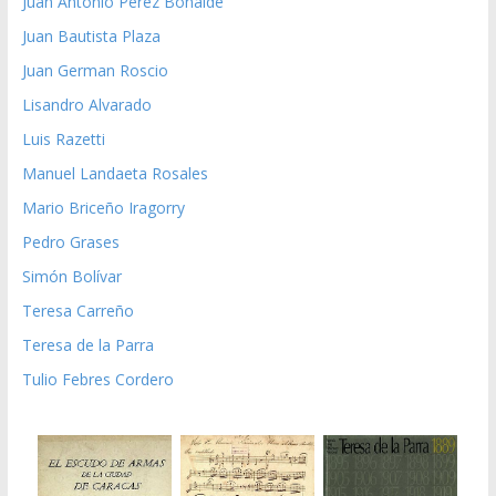
Juan Antonio Pérez Bonalde
Juan Bautista Plaza
Juan German Roscio
Lisandro Alvarado
Luis Razetti
Manuel Landaeta Rosales
Mario Briceño Iragorry
Pedro Grases
Simón Bolívar
Teresa Carreño
Teresa de la Parra
Tulio Febres Cordero