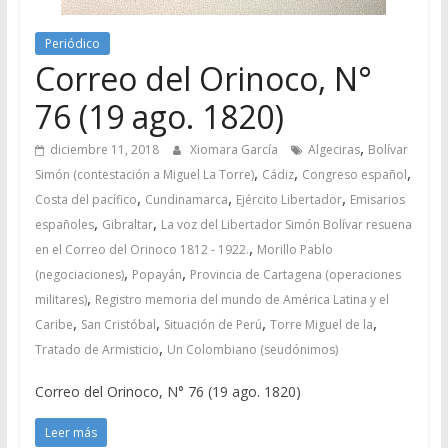
Periódico
Correo del Orinoco, N°
76 (19 ago. 1820)
,
diciembre 11, 2018
Xiomara García
Algeciras
Bolívar
,
,
,
Simón (contestación a Miguel La Torre)
Cádiz
Congreso español
,
,
,
Costa del pacífico
Cundinamarca
Ejército Libertador
Emisarios
,
,
españoles
Gibraltar
La voz del Libertador Simón Bolívar resuena
,
en el Correo del Orinoco 1812 - 1922.
Morillo Pablo
,
,
(negociaciones)
Popayán
Provincia de Cartagena (operaciones
,
militares)
Registro memoria del mundo de América Latina y el
,
,
,
,
Caribe
San Cristóbal
Situación de Perú
Torre Miguel de la
,
Tratado de Armisticio
Un Colombiano (seudónimos)
Correo del Orinoco, N° 76 (19 ago. 1820)
Leer más