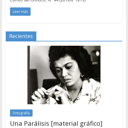
Leer más
Recientes
Fotografía
Una Parálisis [material gráfico]