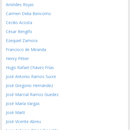
Aristides Rojas
Carmen Delia Bencomo
Cecilio Acosta
César Rengifo
Ezequiel Zamora
Francisco de Miranda
Henry Pittier
Hugo Rafael Chávez Frías
José Antonio Ramos Sucre
José Gregorio Hernández
José Marcial Ramos Guedez
José María Vargas
José Martí
José Vicente Abreu