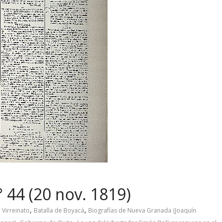
 44 (20 nov. 1819)
,
,
 Virreinato
Batalla de Boyacá
Biografías de Nueva Granada (Joaquín
,
,