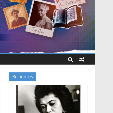
Recientes