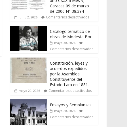
año CXXXIII Mes V,
Caracas 09 de marzo
de 2006 N° 38.394
Comentarios desactivados
junio 2, 2026
Catálogo temático de
obras de Modesta Bor
mayo 30, 2026
Comentarios desactivados
Constitución, leyes y
acuerdos expedidos
por la Asamblea
Constituyente del
Estado Lara en 1881.
Comentarios desactivados
mayo 20, 2026
Ensayos y Semblanzas
mayo 20, 2026
Comentarios desactivados