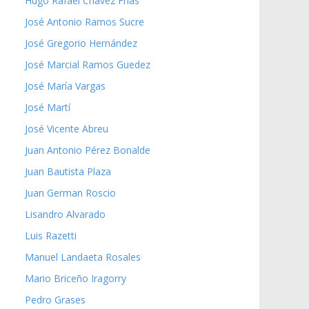
Hugo Rafael Chávez Frías
José Antonio Ramos Sucre
José Gregorio Hernández
José Marcial Ramos Guedez
José María Vargas
José Martí
José Vicente Abreu
Juan Antonio Pérez Bonalde
Juan Bautista Plaza
Juan German Roscio
Lisandro Alvarado
Luis Razetti
Manuel Landaeta Rosales
Mario Briceño Iragorry
Pedro Grases