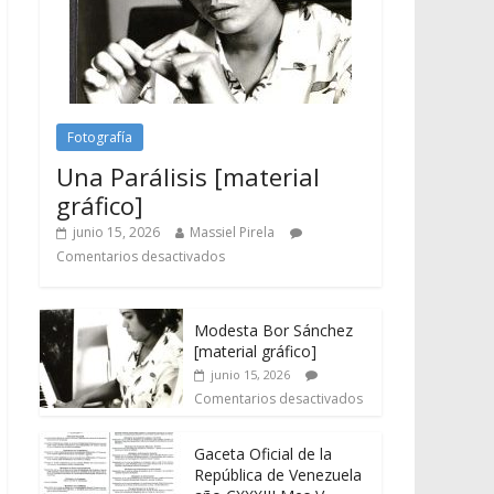
Fotografía
Una Parálisis [material
gráfico]
junio 15, 2026
Massiel Pirela
Comentarios desactivados
Modesta Bor Sánchez
[material gráfico]
junio 15, 2026
Comentarios desactivados
Gaceta Oficial de la
República de Venezuela