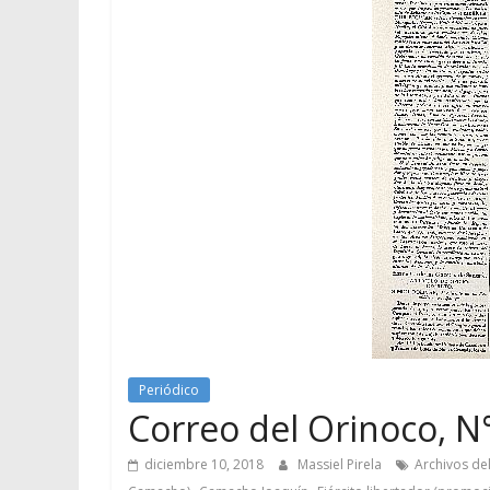
Periódico
Correo del Orinoco, N°
diciembre 10, 2018
Massiel Pirela
Archivos del
,
,