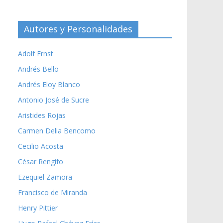
Autores y Personalidades
Adolf Ernst
Andrés Bello
Andrés Eloy Blanco
Antonio José de Sucre
Aristides Rojas
Carmen Delia Bencomo
Cecilio Acosta
César Rengifo
Ezequiel Zamora
Francisco de Miranda
Henry Pittier