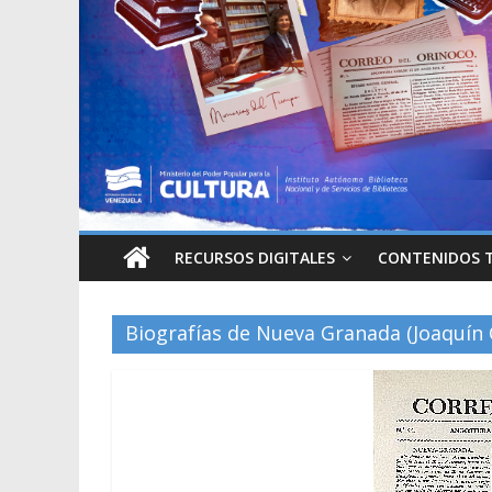
RECURSOS DIGITALES
CONTENIDOS 
Biografías de Nueva Granada (Joaquín