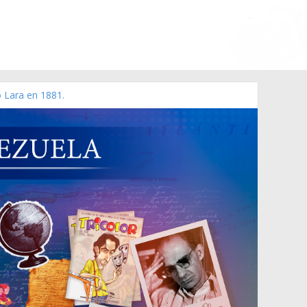
o Lara en 1881.
zo de 2006 N° 38.394