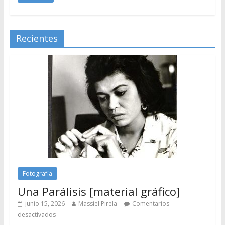
Recientes
Fotografía
Una Parálisis [material gráfico]
junio 15, 2026
Massiel Pirela
Comentarios
desactivados