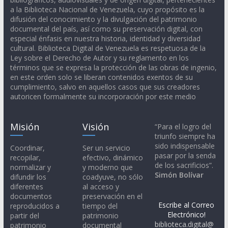
a la Biblioteca Nacional de Venezuela, cuyo propósito es la
difusión del conocimiento y la divulgación del patrimonio
documental del país, así como su preservación digital, con
especial énfasis en nuestra historia, identidad y diversidad
cultural. Biblioteca Digital de Venezuela es respetuosa de la
Ley sobre el Derecho de Autor y su reglamento en los
términos que se expresa la protección de las obras de ingenio,
en este orden solo se liberan contenidos exentos de su
cumplimiento, salvo en aquellos casos que sus creadores
autoricen formalmente su incorporación por este medio
Misión
Visión
“Para el logro del
triunfo siempre ha
sido indispensable
Coordinar,
Ser un servicio
pasar por la senda
recopilar,
efectivo, dinámico
de los sacrificios”.
normalizar y
y moderno que
Simón Bolívar
difundir los
coadyuve, no sólo
diferentes
al acceso y
documentos
preservación en el
Escribe al Correo
reproducidos a
tiempo del
Electrónico!
partir del
patrimonio
biblioteca.digital@
patrimonio
documental