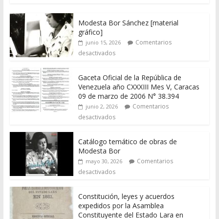
Modesta Bor Sánchez [material
gráfico]
Comentarios
junio 15, 2026
desactivados
Gaceta Oficial de la República de
Venezuela año CXXXIII Mes V, Caracas
09 de marzo de 2006 N° 38.394
Comentarios
junio 2, 2026
desactivados
Catálogo temático de obras de
Modesta Bor
Comentarios
mayo 30, 2026
desactivados
Constitución, leyes y acuerdos
expedidos por la Asamblea
Constituyente del Estado Lara en