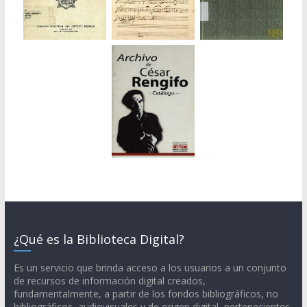
¿Qué es la Biblioteca Digital?
Es un servicio que brinda acceso a los usuarios a un conjunto
de recursos de información digital creados,
fundamentalmente, a partir de los fondos bibliográficos, no
bibliográficos, audiovisuales y de origen digital, pertenecientes