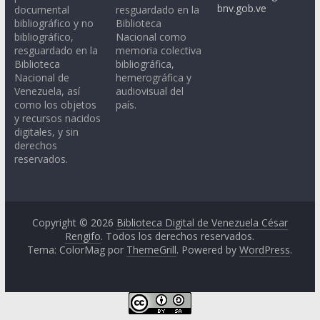
bnv.gob.ve
documental
resguardado en la
bibliográfico y no
Biblioteca
bibliográfico,
Nacional como
resguardado en la
memoria colectiva
Biblioteca
bibliográfica,
Nacional de
hemerográfica y
Venezuela, así
audiovisual del
como los objetos
país.
y recursos nacidos
digitales, y sin
derechos
reservados.
Copyright © 2026
Biblioteca Digital de Venezuela César
Rengifo
. Todos los derechos reservados.
Tema: ColorMag por
ThemeGrill
. Powered by
WordPress
.