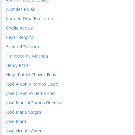
Aristides Rojas
Carmen Delia Bencomo
Cecilio Acosta
César Rengifo
Ezequiel Zamora
Francisco de Miranda
Henry Pittier
Hugo Rafael Chávez Frías
José Antonio Ramos Sucre
José Gregorio Hernández
José Marcial Ramos Guedez
José María Vargas
José Martí
José Vicente Abreu