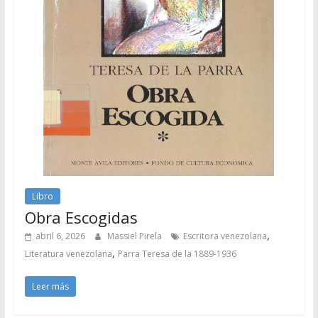
Libro
Obra Escogidas
,
abril 6, 2026
Massiel Pirela
Escritora venezolana
,
Literatura venezolana
Parra Teresa de la 1889-1936
Leer más