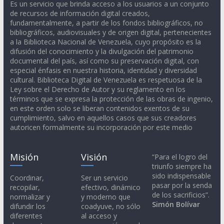
Es un servicio que brinda acceso a los usuarios a un conjunto
de recursos de información digital creados,
fundamentalmente, a partir de los fondos bibliográficos, no
bibliográficos, audiovisuales y de origen digital, pertenecientes
a la Biblioteca Nacional de Venezuela, cuyo propósito es la
difusión del conocimiento y la divulgación del patrimonio
documental del país, así como su preservación digital, con
especial énfasis en nuestra historia, identidad y diversidad
cultural. Biblioteca Digital de Venezuela es respetuosa de la
Ley sobre el Derecho de Autor y su reglamento en los
términos que se expresa la protección de las obras de ingenio,
en este orden solo se liberan contenidos exentos de su
cumplimiento, salvo en aquellos casos que sus creadores
autoricen formalmente su incorporación por este medio
Misión
Visión
“Para el logro del
triunfo siempre ha
sido indispensable
Coordinar,
Ser un servicio
pasar por la senda
recopilar,
efectivo, dinámico
de los sacrificios”.
normalizar y
y moderno que
Simón Bolívar
difundir los
coadyuve, no sólo
diferentes
al acceso y