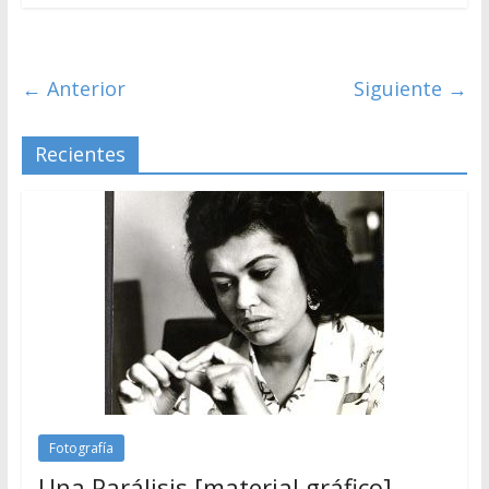
← Anterior
Siguiente →
Recientes
Fotografía
Una Parálisis [material gráfico]