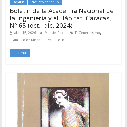
Boletín
Recurso contínuo
Boletín de la Academia Nacional de
la Ingeniería y el Hábitat. Caracas,
Nº 65 (oct.- dic. 2024)
,
abril 15, 2026
Massiel Pirela
El Generalisímo
Francisco de Miranda 1750 - 1816
Leer más