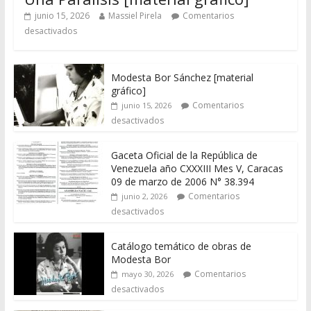
junio 15, 2026
Massiel Pirela
Comentarios
desactivados
Modesta Bor Sánchez [material
gráfico]
Comentarios
junio 15, 2026
desactivados
Gaceta Oficial de la República de
Venezuela año CXXXIII Mes V, Caracas
09 de marzo de 2006 N° 38.394
Comentarios
junio 2, 2026
desactivados
Catálogo temático de obras de
Modesta Bor
Comentarios
mayo 30, 2026
desactivados