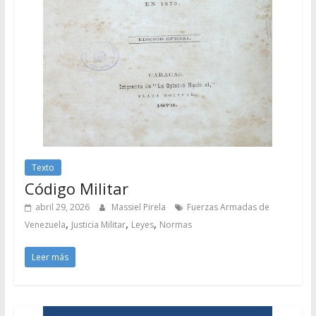
Texto
Código Militar
abril 29, 2026
Massiel Pirela
Fuerzas Armadas de
,
,
,
Venezuela
Justicia Militar
Leyes
Normas
Leer más