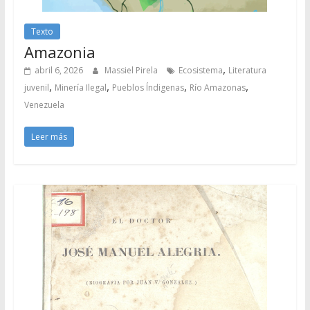
Texto
Amazonia
,
abril 6, 2026
Massiel Pirela
Ecosistema
Literatura
,
,
,
,
juvenil
Minería Ilegal
Pueblos Índigenas
Río Amazonas
Venezuela
Leer más