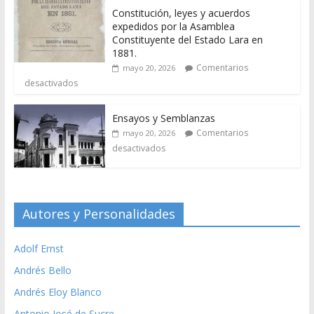
Constitución, leyes y acuerdos
expedidos por la Asamblea
Constituyente del Estado Lara en
1881.
Comentarios
mayo 20, 2026
desactivados
Ensayos y Semblanzas
Comentarios
mayo 20, 2026
desactivados
Autores y Personalidades
Adolf Ernst
Andrés Bello
Andrés Eloy Blanco
Antonio José de Sucre