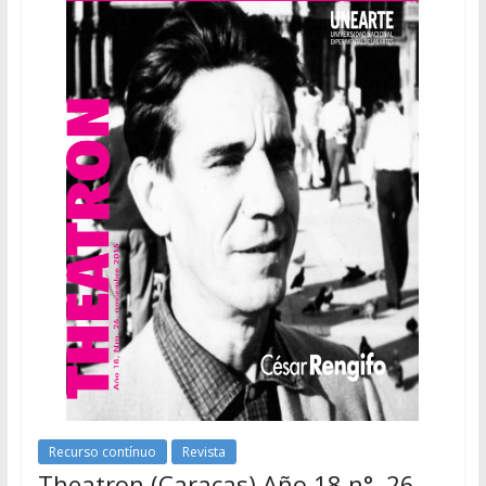
Recurso contínuo
Revista
Theatron (Caracas) Año 18 n°. 26