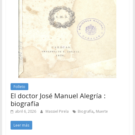
Folleto
El doctor José Manuel Alegría :
biografía
,
abril 6, 2026
Massiel Pirela
Biografía
Muerte
Leer más