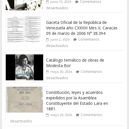
Comentarios
junio 15, 2026
desactivados
Gaceta Oficial de la República de
Venezuela año CXXXIII Mes V, Caracas
09 de marzo de 2006 N° 38.394
Comentarios
junio 2, 2026
desactivados
Catálogo temático de obras de
Modesta Bor
Comentarios
mayo 30, 2026
desactivados
Constitución, leyes y acuerdos
expedidos por la Asamblea
Constituyente del Estado Lara en
1881.
Comentarios
mayo 20, 2026
desactivados