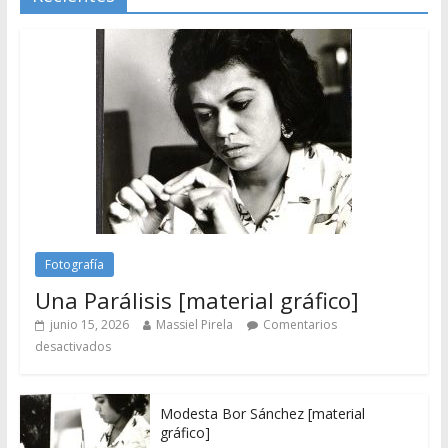
Fotografía
Una Parálisis [material gráfico]
junio 15, 2026
Massiel Pirela
Comentarios
desactivados
Modesta Bor Sánchez [material
gráfico]