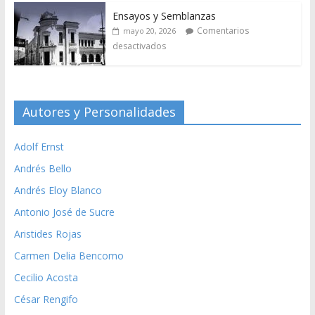
Ensayos y Semblanzas
Comentarios
mayo 20, 2026
desactivados
Autores y Personalidades
Adolf Ernst
Andrés Bello
Andrés Eloy Blanco
Antonio José de Sucre
Aristides Rojas
Carmen Delia Bencomo
Cecilio Acosta
César Rengifo