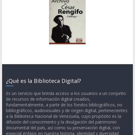
¿Qué es la Biblioteca Digital?
Es un servicio que brinda acceso a los usuarios a un conjunto
de recursos de información digital creados,
fundamentalmente, a partir de los fondos bibliográficos, no
bibliográficos, audiovisuales y de origen digital, pertenecientes
a la Biblioteca Nacional de Venezuela, cuyo propósito es la
difusión del conocimiento y la divulgación del patrimonio
documental del país, así como su preservación digital, con
especial énfasis en nuestra historia, identidad y diversidad