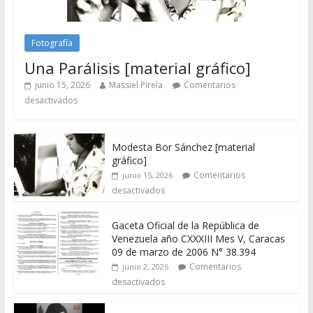
Fotografía
Una Parálisis [material gráfico]
junio 15, 2026
Massiel Pirela
Comentarios
desactivados
Modesta Bor Sánchez [material
gráfico]
Comentarios
junio 15, 2026
desactivados
Gaceta Oficial de la República de
Venezuela año CXXXIII Mes V, Caracas
09 de marzo de 2006 N° 38.394
Comentarios
junio 2, 2026
desactivados