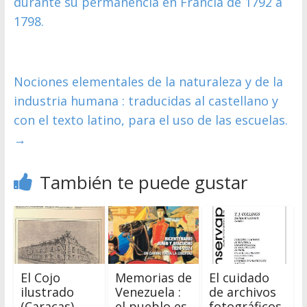
durante su permanencia en Francia de 1792 a
1798.
Nociones elementales de la naturaleza y de la
industria humana : traducidas al castellano y
con el texto latino, para el uso de las escuelas.
→
También te puede gustar
El Cojo
El cuidado
Memorias de
ilustrado
de archivos
Venezuela :
(Caracas)
fotográficos
el pueblo es