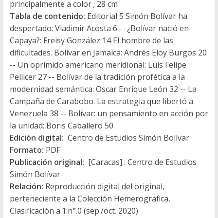
principalmente a color ; 28 cm
Tabla de contenido:
Editorial 5 Simón Bolívar ha
despertado: Vladimir Acosta 6 -- ¿Bolívar nació en
Capaya?: Freisy González 14 El hombre de las
dificultades. Bolívar en Jamaica: Andrés Eloy Burgos 20
-- Un oprimido americano meridional: Luis Felipe
Pellicer 27 -- Bolívar de la tradición profética a la
modernidad semántica: Oscar Enrique León 32 -- La
Campaña de Carabobo. La estrategia que libertó a
Venezuela 38 -- Bolívar: un pensamiento en acción por
la unidad: Boris Caballero 50.
Edición digital:
Centro de Estudios Simón Bolívar
Formato:
PDF
Publicación original:
[Caracas] : Centro de Estudios
Simón Bolívar
Relación:
Reproducción digital del original,
perteneciente a la Colección Hemerográfica,
Clasificación a.1:n°.0 (sep./oct. 2020)