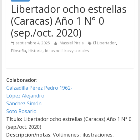
Libertador ocho estrellas
(Caracas) Año 1 N° 0
(sep./oct. 2020)
,
septiembre 4, 2025
Massiel Pirela
El Libertador
,
,
Filosofia
Historia
Ideas políticas y sociales
Colaborador:
Calzadilla Pérez Pedro 1962-
López Alejandro
Sánchez Simón
Soto Rosario
Título:
Libertador ocho estrellas (Caracas) Año 1 N° 0
(sep./oct. 2020)
Descripcion/notas:
Volúmenes : ilustraciones,