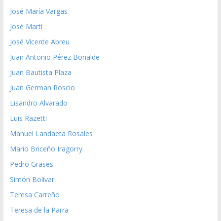
José María Vargas
José Martí
José Vicente Abreu
Juan Antonio Pérez Bonalde
Juan Bautista Plaza
Juan German Roscio
Lisandro Alvarado
Luis Razetti
Manuel Landaeta Rosales
Mario Briceño Iragorry
Pedro Grases
Simón Bolívar
Teresa Carreño
Teresa de la Parra