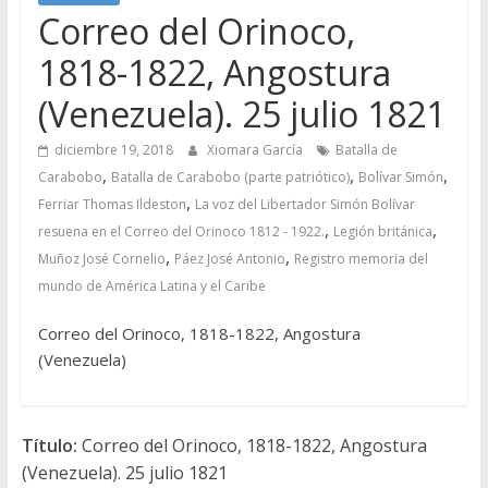
Correo del Orinoco,
1818-1822, Angostura
(Venezuela). 25 julio 1821
diciembre 19, 2018
Xiomara García
Batalla de
,
,
,
Carabobo
Batalla de Carabobo (parte patriótico)
Bolívar Simón
,
Ferriar Thomas Ildeston
La voz del Libertador Simón Bolívar
,
,
resuena en el Correo del Orinoco 1812 - 1922.
Legión británica
,
,
Muñoz José Cornelio
Páez José Antonio
Registro memoria del
mundo de América Latina y el Caribe
Correo del Orinoco, 1818-1822, Angostura
(Venezuela)
Título:
Correo del Orinoco, 1818-1822, Angostura
(Venezuela). 25 julio 1821