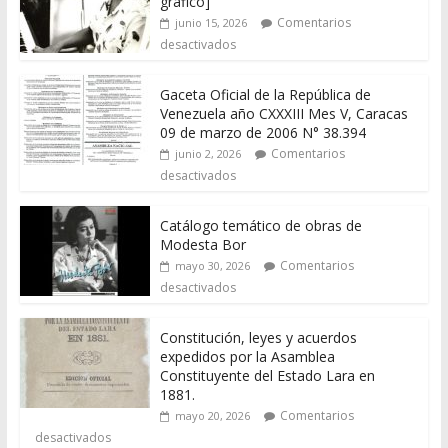
gráfico]
Comentarios
junio 15, 2026
desactivados
Gaceta Oficial de la República de
Venezuela año CXXXIII Mes V, Caracas
09 de marzo de 2006 N° 38.394
Comentarios
junio 2, 2026
desactivados
Catálogo temático de obras de
Modesta Bor
Comentarios
mayo 30, 2026
desactivados
Constitución, leyes y acuerdos
expedidos por la Asamblea
Constituyente del Estado Lara en
1881.
Comentarios
mayo 20, 2026
desactivados