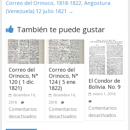
Correo del Orinoco, 1818-1822, Angostura
(Venezuela) 12 julio 1821
→
También te puede gustar
Correo del
Correo del
Orinoco, N°
Orinoco, N°
El Condor de
120 ( 1 dic.
124 ( 5 ene.
Bolivia. No. 9
1821)
1822)
enero 1, 2018
diciembre 19,
diciembre 19,
2018
2018
Comentarios
Comentarios
Comentarios
desactivados
desactivados
desactivados