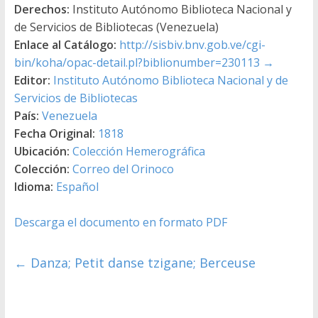
Derechos:
Instituto Autónomo Biblioteca Nacional y
de Servicios de Bibliotecas (Venezuela)
Enlace al Catálogo:
http://sisbiv.bnv.gob.ve/cgi-
bin/koha/opac-detail.pl?biblionumber=230113
→
Editor:
Instituto Autónomo Biblioteca Nacional y de
Servicios de Bibliotecas
País:
Venezuela
Fecha Original:
1818
Ubicación:
Colección Hemerográfica
Colección:
Correo del Orinoco
Idioma:
Español
Descarga el documento en formato PDF
←
Danza; Petit danse tzigane; Berceuse