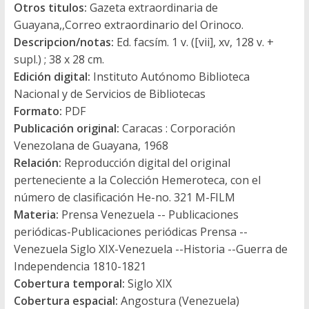
Otros titulos:
Gazeta extraordinaria de
Guayana,,Correo extraordinario del Orinoco.
Descripcion/notas:
Ed. facsím. 1 v. ([vii], xv, 128 v. +
supl.) ; 38 x 28 cm.
Edición digital:
Instituto Autónomo Biblioteca
Nacional y de Servicios de Bibliotecas
Formato:
PDF
Publicación original:
Caracas : Corporación
Venezolana de Guayana, 1968
Relación:
Reproducción digital del original
perteneciente a la Colección Hemeroteca, con el
número de clasificación He-no. 321 M-FILM
Materia:
Prensa Venezuela -- Publicaciones
periódicas-Publicaciones periódicas Prensa --
Venezuela Siglo XIX-Venezuela --Historia --Guerra de
Independencia 1810-1821
Cobertura temporal:
Siglo XIX
Cobertura espacial:
Angostura (Venezuela)