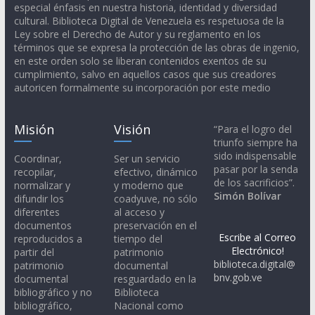
especial énfasis en nuestra historia, identidad y diversidad
cultural. Biblioteca Digital de Venezuela es respetuosa de la
Ley sobre el Derecho de Autor y su reglamento en los
términos que se expresa la protección de las obras de ingenio,
en este orden solo se liberan contenidos exentos de su
cumplimiento, salvo en aquellos casos que sus creadores
autoricen formalmente su incorporación por este medio
Misión
Visión
“Para el logro del
triunfo siempre ha
sido indispensable
Coordinar,
Ser un servicio
pasar por la senda
recopilar,
efectivo, dinámico
de los sacrificios”.
normalizar y
y moderno que
Simón Bolívar
difundir los
coadyuve, no sólo
diferentes
al acceso y
documentos
preservación en el
Escribe al Correo
reproducidos a
tiempo del
Electrónico!
partir del
patrimonio
biblioteca.digital@
patrimonio
documental
bnv.gob.ve
documental
resguardado en la
bibliográfico y no
Biblioteca
bibliográfico,
Nacional como