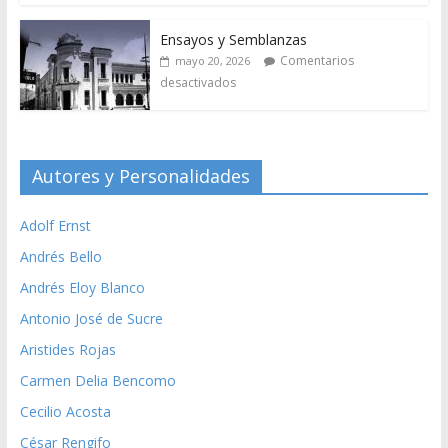
Ensayos y Semblanzas
Comentarios
mayo 20, 2026
desactivados
Autores y Personalidades
Adolf Ernst
Andrés Bello
Andrés Eloy Blanco
Antonio José de Sucre
Aristides Rojas
Carmen Delia Bencomo
Cecilio Acosta
César Rengifo