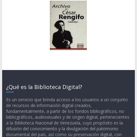
¿Qué es la Biblioteca Digital?
Es un servicio que brinda acceso a los usuarios a un conjunto
de recursos de información digital creados,
fundamentalmente, a partir de los fondos bibliográficos, no
bibliográficos, audiovisuales y de origen digital, pertenecientes
a la Biblioteca Nacional de Venezuela, cuyo propósito es la
difusión del conocimiento y la divulgación del patrimonio
documental del país, así como su preservación digital, con