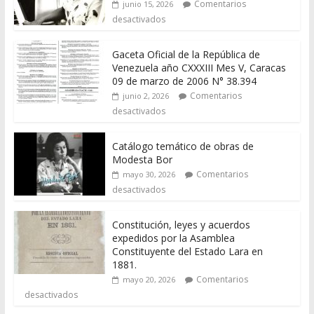
Comentarios
junio 15, 2026
desactivados
Gaceta Oficial de la República de
Venezuela año CXXXIII Mes V, Caracas
09 de marzo de 2006 N° 38.394
Comentarios
junio 2, 2026
desactivados
Catálogo temático de obras de
Modesta Bor
Comentarios
mayo 30, 2026
desactivados
Constitución, leyes y acuerdos
expedidos por la Asamblea
Constituyente del Estado Lara en
1881.
Comentarios
mayo 20, 2026
desactivados