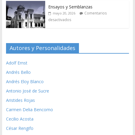
Ensayos y Semblanzas
Comentarios
mayo 20, 2026
desactivados
Autores y Personalidades
Adolf Ernst
Andrés Bello
Andrés Eloy Blanco
Antonio José de Sucre
Aristides Rojas
Carmen Delia Bencomo
Cecilio Acosta
César Rengifo