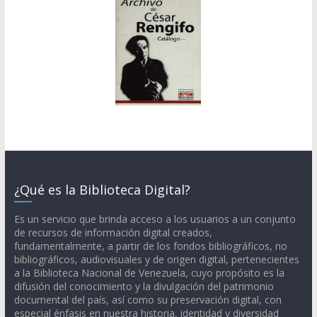
¿Qué es la Biblioteca Digital?
Es un servicio que brinda acceso a los usuarios a un conjunto
de recursos de información digital creados,
fundamentalmente, a partir de los fondos bibliográficos, no
bibliográficos, audiovisuales y de origen digital, pertenecientes
a la Biblioteca Nacional de Venezuela, cuyo propósito es la
difusión del conocimiento y la divulgación del patrimonio
documental del país, así como su preservación digital, con
especial énfasis en nuestra historia, identidad y diversidad