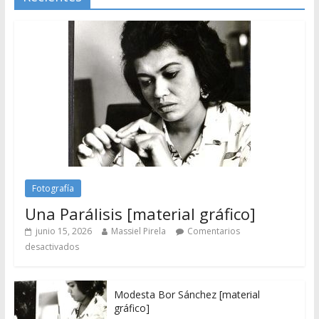
Fotografía
Una Parálisis [material gráfico]
junio 15, 2026
Massiel Pirela
Comentarios
desactivados
Modesta Bor Sánchez [material
gráfico]