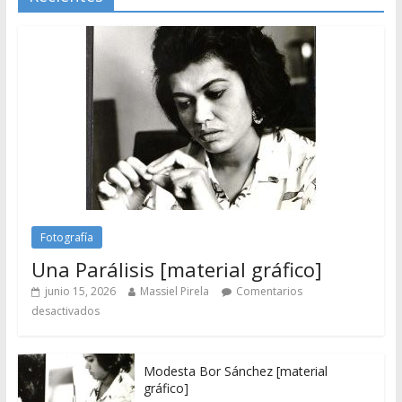
Fotografía
Una Parálisis [material gráfico]
junio 15, 2026
Massiel Pirela
Comentarios
desactivados
Modesta Bor Sánchez [material
gráfico]