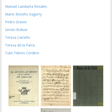
Manuel Landaeta Rosales
Mario Briceño Iragorry
Pedro Grases
Simón Bolívar
Teresa Carreño
Teresa de la Parra
Tulio Febres Cordero