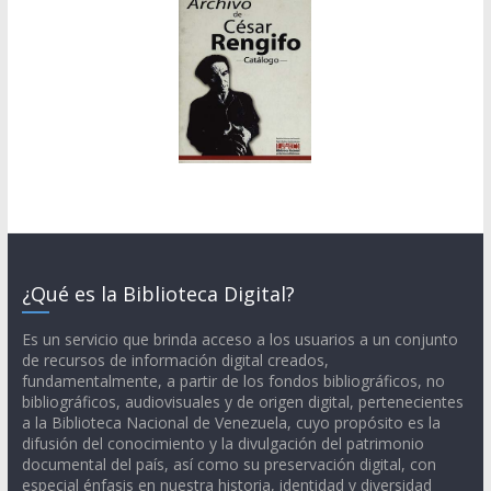
¿Qué es la Biblioteca Digital?
Es un servicio que brinda acceso a los usuarios a un conjunto
de recursos de información digital creados,
fundamentalmente, a partir de los fondos bibliográficos, no
bibliográficos, audiovisuales y de origen digital, pertenecientes
a la Biblioteca Nacional de Venezuela, cuyo propósito es la
difusión del conocimiento y la divulgación del patrimonio
documental del país, así como su preservación digital, con
especial énfasis en nuestra historia, identidad y diversidad