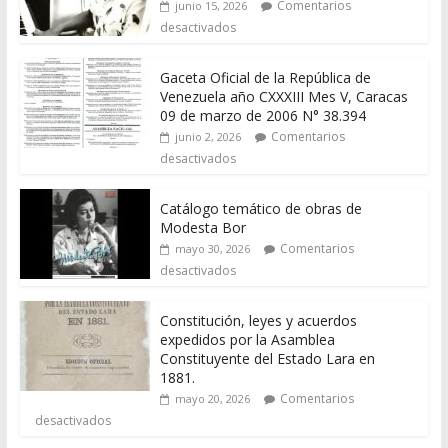
Comentarios
junio 15, 2026
desactivados
Gaceta Oficial de la República de
Venezuela año CXXXIII Mes V, Caracas
09 de marzo de 2006 N° 38.394
Comentarios
junio 2, 2026
desactivados
Catálogo temático de obras de
Modesta Bor
Comentarios
mayo 30, 2026
desactivados
Constitución, leyes y acuerdos
expedidos por la Asamblea
Constituyente del Estado Lara en
1881.
Comentarios
mayo 20, 2026
desactivados