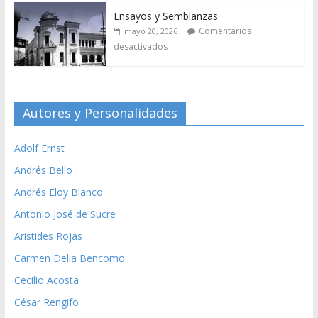
Ensayos y Semblanzas
Comentarios
mayo 20, 2026
desactivados
Autores y Personalidades
Adolf Ernst
Andrés Bello
Andrés Eloy Blanco
Antonio José de Sucre
Aristides Rojas
Carmen Delia Bencomo
Cecilio Acosta
César Rengifo