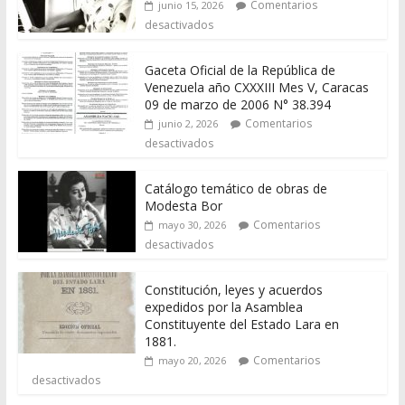
Comentarios
junio 15, 2026
desactivados
Gaceta Oficial de la República de
Venezuela año CXXXIII Mes V, Caracas
09 de marzo de 2006 N° 38.394
Comentarios
junio 2, 2026
desactivados
Catálogo temático de obras de
Modesta Bor
Comentarios
mayo 30, 2026
desactivados
Constitución, leyes y acuerdos
expedidos por la Asamblea
Constituyente del Estado Lara en
1881.
Comentarios
mayo 20, 2026
desactivados