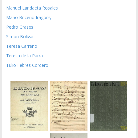
Manuel Landaeta Rosales
Mario Briceño Iragorry
Pedro Grases
Simón Bolívar
Teresa Carreño
Teresa de la Parra
Tulio Febres Cordero