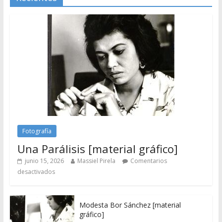
Fotografía
Una Parálisis [material gráfico]
junio 15, 2026
Massiel Pirela
Comentarios
desactivados
Modesta Bor Sánchez [material
gráfico]