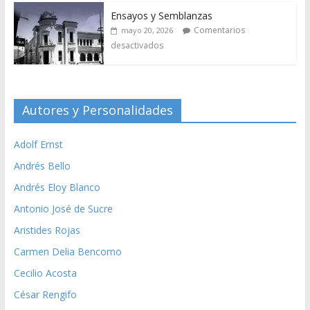
Ensayos y Semblanzas
Comentarios
mayo 20, 2026
desactivados
Autores y Personalidades
Adolf Ernst
Andrés Bello
Andrés Eloy Blanco
Antonio José de Sucre
Aristides Rojas
Carmen Delia Bencomo
Cecilio Acosta
César Rengifo