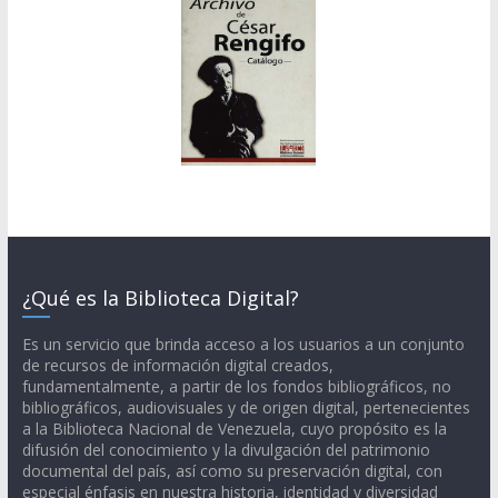
¿Qué es la Biblioteca Digital?
Es un servicio que brinda acceso a los usuarios a un conjunto
de recursos de información digital creados,
fundamentalmente, a partir de los fondos bibliográficos, no
bibliográficos, audiovisuales y de origen digital, pertenecientes
a la Biblioteca Nacional de Venezuela, cuyo propósito es la
difusión del conocimiento y la divulgación del patrimonio
documental del país, así como su preservación digital, con
especial énfasis en nuestra historia, identidad y diversidad