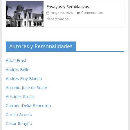
Ensayos y Semblanzas
Comentarios
mayo 20, 2026
desactivados
Autores y Personalidades
Adolf Ernst
Andrés Bello
Andrés Eloy Blanco
Antonio José de Sucre
Aristides Rojas
Carmen Delia Bencomo
Cecilio Acosta
César Rengifo