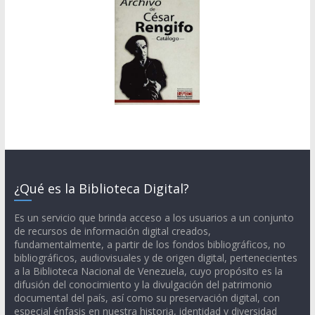
¿Qué es la Biblioteca Digital?
Es un servicio que brinda acceso a los usuarios a un conjunto
de recursos de información digital creados,
fundamentalmente, a partir de los fondos bibliográficos, no
bibliográficos, audiovisuales y de origen digital, pertenecientes
a la Biblioteca Nacional de Venezuela, cuyo propósito es la
difusión del conocimiento y la divulgación del patrimonio
documental del país, así como su preservación digital, con
especial énfasis en nuestra historia, identidad y diversidad