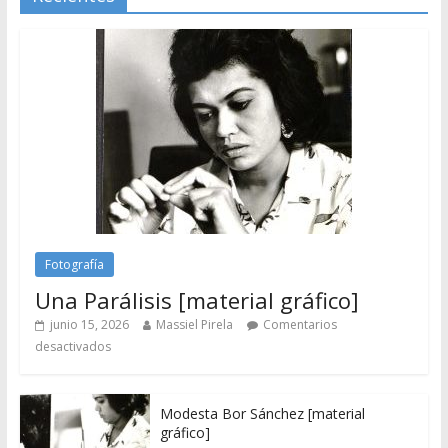
Fotografía
Una Parálisis [material gráfico]
junio 15, 2026
Massiel Pirela
Comentarios
desactivados
Modesta Bor Sánchez [material
gráfico]