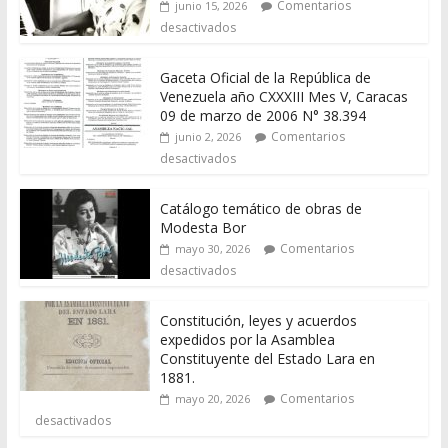
Comentarios
junio 15, 2026
desactivados
Gaceta Oficial de la República de
Venezuela año CXXXIII Mes V, Caracas
09 de marzo de 2006 N° 38.394
Comentarios
junio 2, 2026
desactivados
Catálogo temático de obras de
Modesta Bor
Comentarios
mayo 30, 2026
desactivados
Constitución, leyes y acuerdos
expedidos por la Asamblea
Constituyente del Estado Lara en
1881.
Comentarios
mayo 20, 2026
desactivados