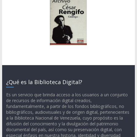
¿Qué es la Biblioteca Digital?
Es un servicio que brinda acceso a los usuarios a un conjunto
de recursos de información digital creados,
fundamentalmente, a partir de los fondos bibliográficos, no
bibliográficos, audiovisuales y de origen digital, pertenecientes
a la Biblioteca Nacional de Venezuela, cuyo propósito es la
difusión del conocimiento y la divulgación del patrimonio
documental del país, así como su preservación digital, con
especial énfasis en nuestra historia, identidad y diversidad