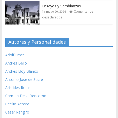
Ensayos y Semblanzas
Comentarios
mayo 20, 2026
desactivados
Autores y Personalidades
Adolf Ernst
Andrés Bello
Andrés Eloy Blanco
Antonio José de Sucre
Aristides Rojas
Carmen Delia Bencomo
Cecilio Acosta
César Rengifo