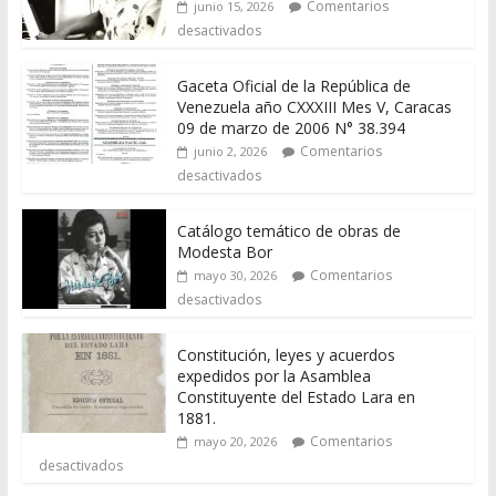
Comentarios
junio 15, 2026
desactivados
Gaceta Oficial de la República de
Venezuela año CXXXIII Mes V, Caracas
09 de marzo de 2006 N° 38.394
Comentarios
junio 2, 2026
desactivados
Catálogo temático de obras de
Modesta Bor
Comentarios
mayo 30, 2026
desactivados
Constitución, leyes y acuerdos
expedidos por la Asamblea
Constituyente del Estado Lara en
1881.
Comentarios
mayo 20, 2026
desactivados