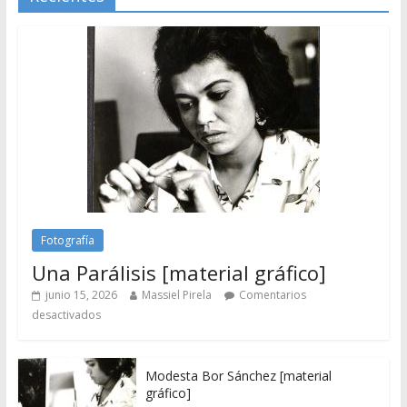
Fotografía
Una Parálisis [material gráfico]
junio 15, 2026
Massiel Pirela
Comentarios
desactivados
Modesta Bor Sánchez [material
gráfico]