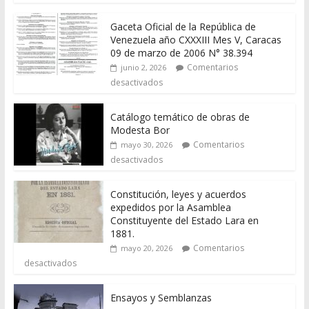
Gaceta Oficial de la República de
Venezuela año CXXXIII Mes V, Caracas
09 de marzo de 2006 N° 38.394
Comentarios
junio 2, 2026
desactivados
Catálogo temático de obras de
Modesta Bor
Comentarios
mayo 30, 2026
desactivados
Constitución, leyes y acuerdos
expedidos por la Asamblea
Constituyente del Estado Lara en
1881.
Comentarios
mayo 20, 2026
desactivados
Ensayos y Semblanzas