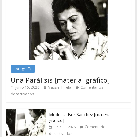
Fotografía
Una Parálisis [material gráfico]
junio 15, 2026
Massiel Pirela
Comentarios
desactivados
Modesta Bor Sánchez [material
gráfico]
Comentarios
junio 15, 2026
desactivados