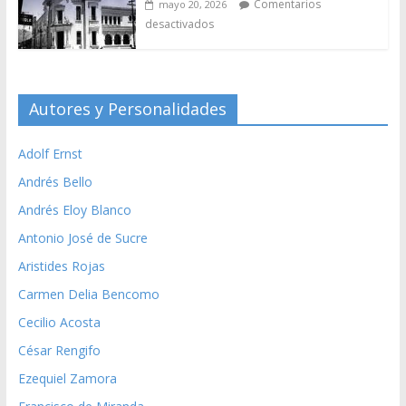
Comentarios
mayo 20, 2026
desactivados
Autores y Personalidades
Adolf Ernst
Andrés Bello
Andrés Eloy Blanco
Antonio José de Sucre
Aristides Rojas
Carmen Delia Bencomo
Cecilio Acosta
César Rengifo
Ezequiel Zamora