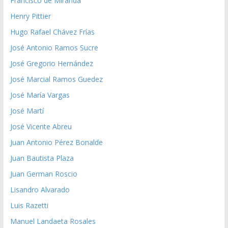
Francisco de Miranda
Henry Pittier
Hugo Rafael Chávez Frías
José Antonio Ramos Sucre
José Gregorio Hernández
José Marcial Ramos Guedez
José María Vargas
José Martí
José Vicente Abreu
Juan Antonio Pérez Bonalde
Juan Bautista Plaza
Juan German Roscio
Lisandro Alvarado
Luis Razetti
Manuel Landaeta Rosales