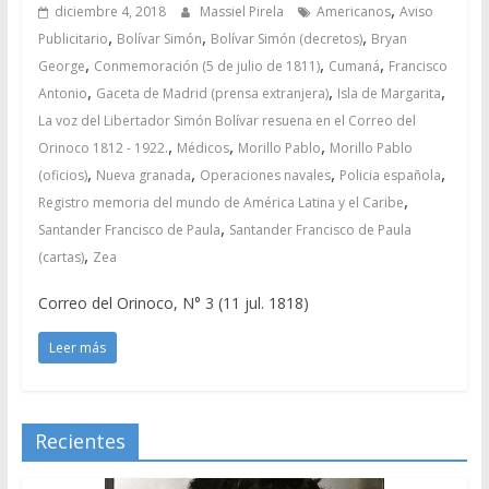
,
diciembre 4, 2018
Massiel Pirela
Americanos
Aviso
,
,
,
Publicitario
Bolívar Simón
Bolívar Simón (decretos)
Bryan
,
,
,
George
Conmemoración (5 de julio de 1811)
Cumaná
Francisco
,
,
,
Antonio
Gaceta de Madrid (prensa extranjera)
Isla de Margarita
La voz del Libertador Simón Bolívar resuena en el Correo del
,
,
,
Orinoco 1812 - 1922.
Médicos
Morillo Pablo
Morillo Pablo
,
,
,
,
(oficios)
Nueva granada
Operaciones navales
Policia española
,
Registro memoria del mundo de América Latina y el Caribe
,
Santander Francisco de Paula
Santander Francisco de Paula
,
(cartas)
Zea
Correo del Orinoco, N° 3 (11 jul. 1818)
Leer más
Recientes