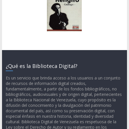
¿Qué es la Biblioteca Digital?
Es un servicio que brinda acceso a los usuarios a un conjunto
de recursos de información digital creados,
fundamentalmente, a partir de los fondos bibliográficos, no
bibliográficos, audiovisuales y de origen digital, pertenecientes
a la Biblioteca Nacional de Venezuela, cuyo propósito es la
difusión del conocimiento y la divulgación del patrimonio
documental del país, así como su preservación digital, con
especial énfasis en nuestra historia, identidad y diversidad
cultural. Biblioteca Digital de Venezuela es respetuosa de la
Ley sobre el Derecho de Autor y su reglamento en los