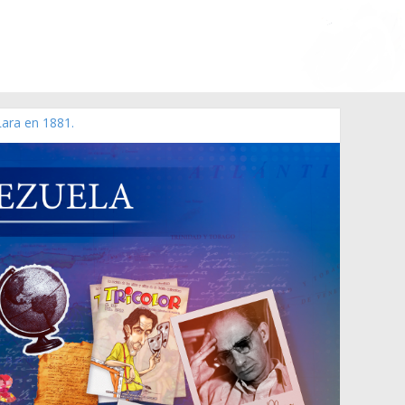
Lara en 1881.
 de 2006 N° 38.394