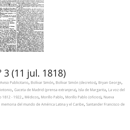
3 (11 jul. 1818)
,
,
,
,
Aviso Publicitario
Bolívar Simón
Bolívar Simón (decretos)
Bryan George
,
,
,
Antonio
Gaceta de Madrid (prensa extranjera)
Isla de Margarita
La voz del
,
,
,
,
o 1812 - 1922.
Médicos
Morillo Pablo
Morillo Pablo (oficios)
Nueva
,
o memoria del mundo de América Latina y el Caribe
Santander Francisco de