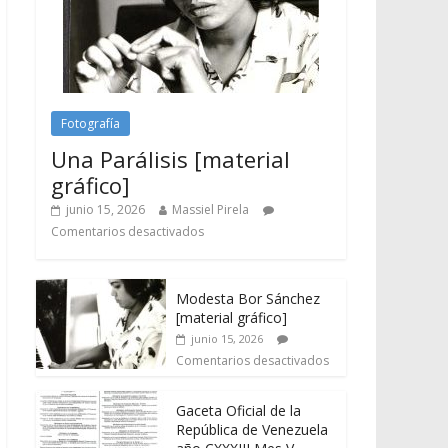
Fotografía
Una Parálisis [material
gráfico]
junio 15, 2026
Massiel Pirela
Comentarios desactivados
Modesta Bor Sánchez
[material gráfico]
junio 15, 2026
Comentarios desactivados
Gaceta Oficial de la
República de Venezuela