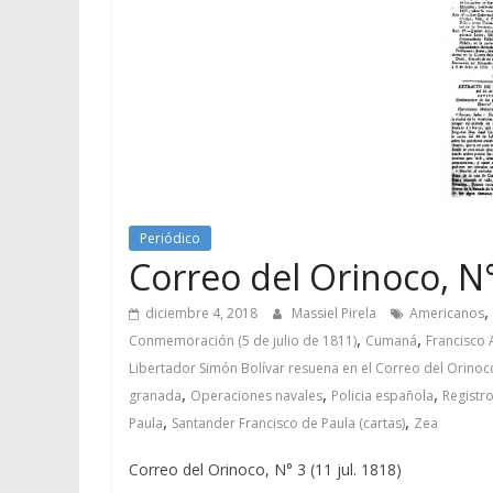
Periódico
Correo del Orinoco, N° 
,
diciembre 4, 2018
Massiel Pirela
Americanos
,
,
Conmemoración (5 de julio de 1811)
Cumaná
Francisco 
Libertador Simón Bolívar resuena en el Correo del Orinoc
,
,
,
granada
Operaciones navales
Policia española
Registr
,
,
Paula
Santander Francisco de Paula (cartas)
Zea
Correo del Orinoco, N° 3 (11 jul. 1818)