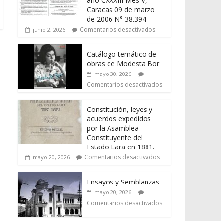
año CXXXIII Mes V,
Caracas 09 de marzo
de 2006 N° 38.394
Comentarios desactivados
junio 2, 2026
Catálogo temático de
obras de Modesta Bor
mayo 30, 2026
Comentarios desactivados
Constitución, leyes y
acuerdos expedidos
por la Asamblea
Constituyente del
Estado Lara en 1881.
Comentarios desactivados
mayo 20, 2026
Ensayos y Semblanzas
mayo 20, 2026
Comentarios desactivados