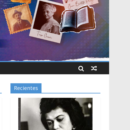
Recientes