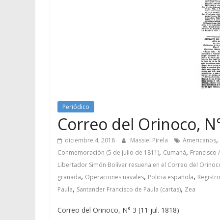
Periódico
Correo del Orinoco, N° 
,
diciembre 4, 2018
Massiel Pirela
Americanos
,
,
Conmemoración (5 de julio de 1811)
Cumaná
Francisco 
Libertador Simón Bolívar resuena en el Correo del Orinoc
,
,
,
granada
Operaciones navales
Policia española
Registr
,
,
Paula
Santander Francisco de Paula (cartas)
Zea
Correo del Orinoco, N° 3 (11 jul. 1818)