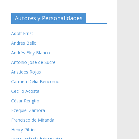
Autores y Personalidades
Adolf Ernst
Andrés Bello
Andrés Eloy Blanco
Antonio José de Sucre
Aristides Rojas
Carmen Delia Bencomo
Cecilio Acosta
César Rengifo
Ezequiel Zamora
Francisco de Miranda
Henry Pittier