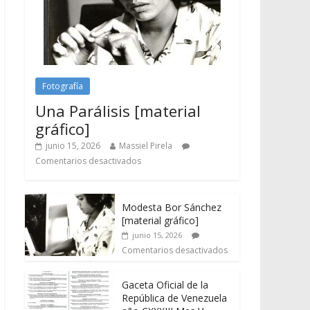
Fotografía
Una Parálisis [material
gráfico]
junio 15, 2026
Massiel Pirela
Comentarios desactivados
Modesta Bor Sánchez
[material gráfico]
junio 15, 2026
Comentarios desactivados
Gaceta Oficial de la
República de Venezuela