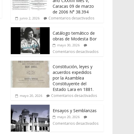
año CXXXIII Mes V,
Caracas 09 de marzo
de 2006 N° 38.394
Comentarios desactivados
junio 2, 2026
Catálogo temático de
obras de Modesta Bor
mayo 30, 2026
Comentarios desactivados
Constitución, leyes y
acuerdos expedidos
por la Asamblea
Constituyente del
Estado Lara en 1881.
Comentarios desactivados
mayo 20, 2026
Ensayos y Semblanzas
mayo 20, 2026
Comentarios desactivados