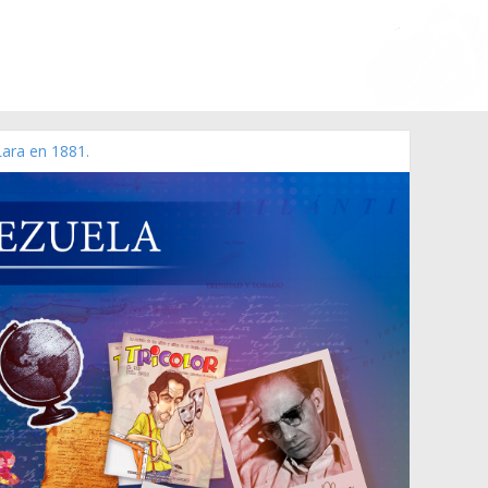
Lara en 1881.
 de 2006 N° 38.394