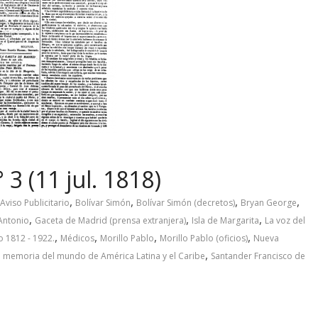
3 (11 jul. 1818)
,
,
,
,
Aviso Publicitario
Bolívar Simón
Bolívar Simón (decretos)
Bryan George
,
,
,
Antonio
Gaceta de Madrid (prensa extranjera)
Isla de Margarita
La voz del
,
,
,
,
o 1812 - 1922.
Médicos
Morillo Pablo
Morillo Pablo (oficios)
Nueva
,
o memoria del mundo de América Latina y el Caribe
Santander Francisco de