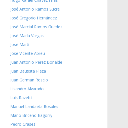
Hugo Rafael Chávez Frías
José Antonio Ramos Sucre
José Gregorio Hernández
José Marcial Ramos Guedez
José María Vargas
José Martí
José Vicente Abreu
Juan Antonio Pérez Bonalde
Juan Bautista Plaza
Juan German Roscio
Lisandro Alvarado
Luis Razetti
Manuel Landaeta Rosales
Mario Briceño Iragorry
Pedro Grases