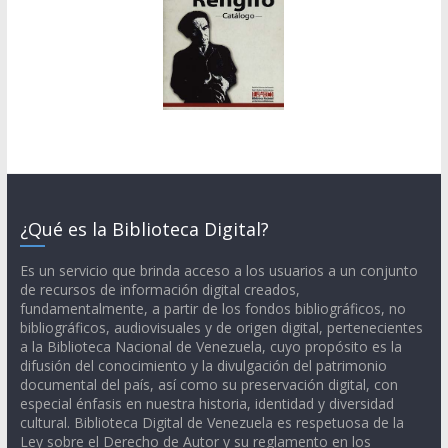
¿Qué es la Biblioteca Digital?
Es un servicio que brinda acceso a los usuarios a un conjunto
de recursos de información digital creados,
fundamentalmente, a partir de los fondos bibliográficos, no
bibliográficos, audiovisuales y de origen digital, pertenecientes
a la Biblioteca Nacional de Venezuela, cuyo propósito es la
difusión del conocimiento y la divulgación del patrimonio
documental del país, así como su preservación digital, con
especial énfasis en nuestra historia, identidad y diversidad
cultural. Biblioteca Digital de Venezuela es respetuosa de la
Ley sobre el Derecho de Autor y su reglamento en los