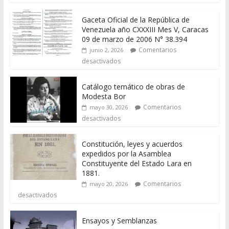
Gaceta Oficial de la República de
Venezuela año CXXXIII Mes V, Caracas
09 de marzo de 2006 N° 38.394
Comentarios
junio 2, 2026
desactivados
Catálogo temático de obras de
Modesta Bor
Comentarios
mayo 30, 2026
desactivados
Constitución, leyes y acuerdos
expedidos por la Asamblea
Constituyente del Estado Lara en
1881.
Comentarios
mayo 20, 2026
desactivados
Ensayos y Semblanzas