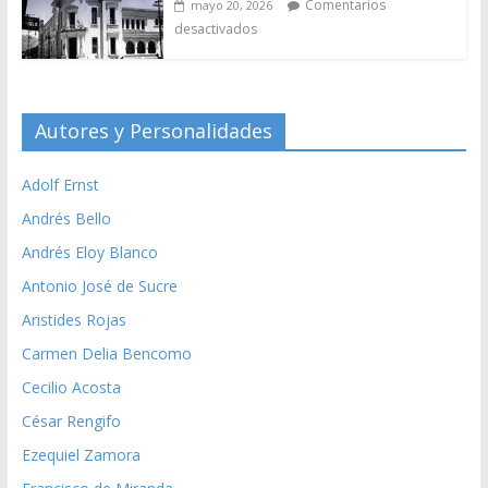
Comentarios
mayo 20, 2026
desactivados
Autores y Personalidades
Adolf Ernst
Andrés Bello
Andrés Eloy Blanco
Antonio José de Sucre
Aristides Rojas
Carmen Delia Bencomo
Cecilio Acosta
César Rengifo
Ezequiel Zamora