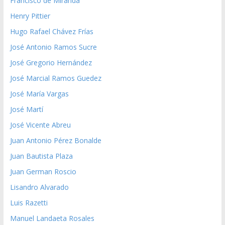
Francisco de Miranda
Henry Pittier
Hugo Rafael Chávez Frías
José Antonio Ramos Sucre
José Gregorio Hernández
José Marcial Ramos Guedez
José María Vargas
José Martí
José Vicente Abreu
Juan Antonio Pérez Bonalde
Juan Bautista Plaza
Juan German Roscio
Lisandro Alvarado
Luis Razetti
Manuel Landaeta Rosales