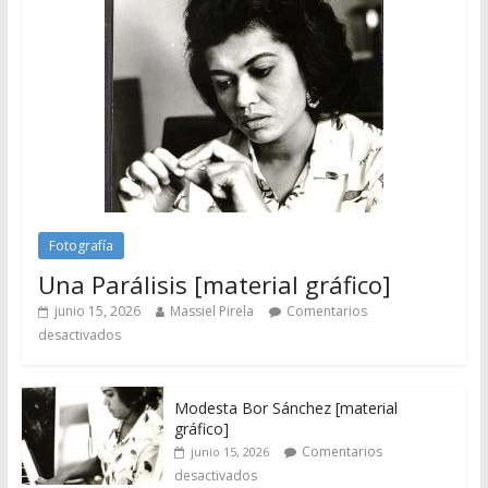
Fotografía
Una Parálisis [material gráfico]
junio 15, 2026
Massiel Pirela
Comentarios
desactivados
Modesta Bor Sánchez [material
gráfico]
Comentarios
junio 15, 2026
desactivados