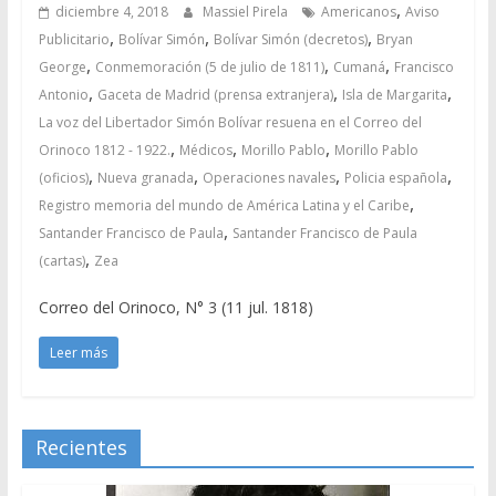
,
diciembre 4, 2018
Massiel Pirela
Americanos
Aviso
,
,
,
Publicitario
Bolívar Simón
Bolívar Simón (decretos)
Bryan
,
,
,
George
Conmemoración (5 de julio de 1811)
Cumaná
Francisco
,
,
,
Antonio
Gaceta de Madrid (prensa extranjera)
Isla de Margarita
La voz del Libertador Simón Bolívar resuena en el Correo del
,
,
,
Orinoco 1812 - 1922.
Médicos
Morillo Pablo
Morillo Pablo
,
,
,
,
(oficios)
Nueva granada
Operaciones navales
Policia española
,
Registro memoria del mundo de América Latina y el Caribe
,
Santander Francisco de Paula
Santander Francisco de Paula
,
(cartas)
Zea
Correo del Orinoco, N° 3 (11 jul. 1818)
Leer más
Recientes