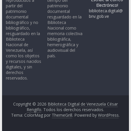
reproducidos a
tiempo del
Electrónico!
partir del
patrimonio
biblioteca.digital@
patrimonio
documental
bnv.gob.ve
documental
resguardado en la
bibliográfico y no
Biblioteca
bibliográfico,
Nacional como
resguardado en la
memoria colectiva
Biblioteca
bibliográfica,
Nacional de
hemerográfica y
Venezuela, así
audiovisual del
como los objetos
país.
y recursos nacidos
digitales, y sin
derechos
reservados.
Copyright © 2026
Biblioteca Digital de Venezuela César
Rengifo
. Todos los derechos reservados.
Tema: ColorMag por
ThemeGrill
. Powered by
WordPress
.