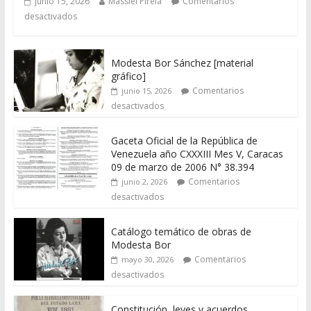
junio 15, 2026
Massiel Pirela
Comentarios
desactivados
Modesta Bor Sánchez [material
gráfico]
Comentarios
junio 15, 2026
desactivados
Gaceta Oficial de la República de
Venezuela año CXXXIII Mes V, Caracas
09 de marzo de 2006 N° 38.394
Comentarios
junio 2, 2026
desactivados
Catálogo temático de obras de
Modesta Bor
Comentarios
mayo 30, 2026
desactivados
Constitución, leyes y acuerdos