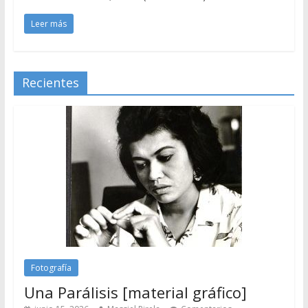
Leer más
Recientes
Fotografía
Una Parálisis [material gráfico]