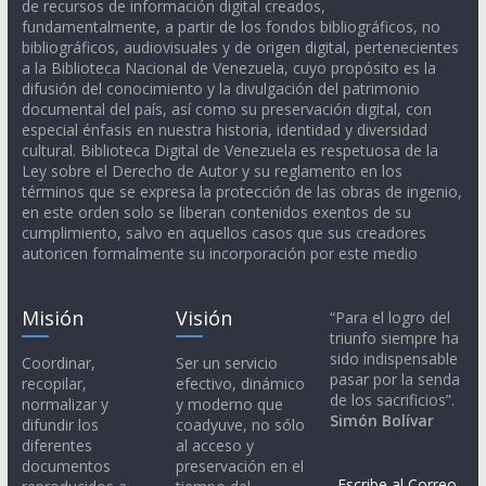
de recursos de información digital creados,
fundamentalmente, a partir de los fondos bibliográficos, no
bibliográficos, audiovisuales y de origen digital, pertenecientes
a la Biblioteca Nacional de Venezuela, cuyo propósito es la
difusión del conocimiento y la divulgación del patrimonio
documental del país, así como su preservación digital, con
especial énfasis en nuestra historia, identidad y diversidad
cultural. Biblioteca Digital de Venezuela es respetuosa de la
Ley sobre el Derecho de Autor y su reglamento en los
términos que se expresa la protección de las obras de ingenio,
en este orden solo se liberan contenidos exentos de su
cumplimiento, salvo en aquellos casos que sus creadores
autoricen formalmente su incorporación por este medio
Misión
Visión
“Para el logro del
triunfo siempre ha
sido indispensable
Coordinar,
Ser un servicio
pasar por la senda
recopilar,
efectivo, dinámico
de los sacrificios”.
normalizar y
y moderno que
Simón Bolívar
difundir los
coadyuve, no sólo
diferentes
al acceso y
documentos
preservación en el
Escribe al Correo