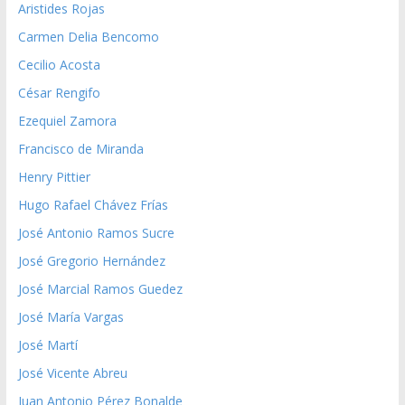
Aristides Rojas
Carmen Delia Bencomo
Cecilio Acosta
César Rengifo
Ezequiel Zamora
Francisco de Miranda
Henry Pittier
Hugo Rafael Chávez Frías
José Antonio Ramos Sucre
José Gregorio Hernández
José Marcial Ramos Guedez
José María Vargas
José Martí
José Vicente Abreu
Juan Antonio Pérez Bonalde