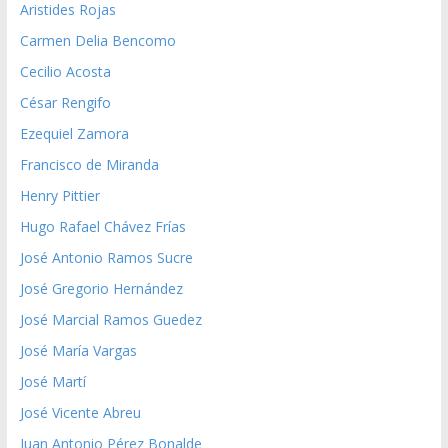
Aristides Rojas
Carmen Delia Bencomo
Cecilio Acosta
César Rengifo
Ezequiel Zamora
Francisco de Miranda
Henry Pittier
Hugo Rafael Chávez Frías
José Antonio Ramos Sucre
José Gregorio Hernández
José Marcial Ramos Guedez
José María Vargas
José Martí
José Vicente Abreu
Juan Antonio Pérez Bonalde