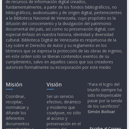
de recursos de información digital creados,
fundamentalmente, a partir de los fondos bibliográficos, no
bibliográficos, audiovisuales y de origen digital, pertenecientes
a la Biblioteca Nacional de Venezuela, cuyo propósito es la
difusión del conocimiento y la divulgación del patrimonio
documental del país, así como su preservación digital, con
especial énfasis en nuestra historia, identidad y diversidad
cultural. Biblioteca Digital de Venezuela es respetuosa de la
Ley sobre el Derecho de Autor y su reglamento en los
términos que se expresa la protección de las obras de ingenio,
en este orden solo se liberan contenidos exentos de su
cumplimiento, salvo en aquellos casos que sus creadores
autoricen formalmente su incorporación por este medio
Misión
Visión
“Para el logro del
triunfo siempre ha
sido indispensable
Coordinar,
Ser un servicio
pasar por la senda
recopilar,
efectivo, dinámico
de los sacrificios”.
normalizar y
y moderno que
Simón Bolívar
difundir los
coadyuve, no sólo
diferentes
al acceso y
documentos
preservación en el
Escribe al Correo