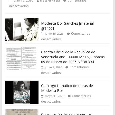
junio 15, 2026
Massiel Pirela
Comentarios
desactivados
Modesta Bor Sánchez [material
gráfico]
Comentarios
junio 15, 2026
desactivados
Gaceta Oficial de la República de
Venezuela año CXXXIII Mes V, Caracas
09 de marzo de 2006 N° 38.394
Comentarios
junio 2, 2026
desactivados
Catálogo temático de obras de
Modesta Bor
Comentarios
mayo 30, 2026
desactivados
Constitución, leyes y acuerdos