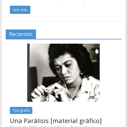
Leer más
Recientes
Fotografía
Una Parálisis [material gráfico]