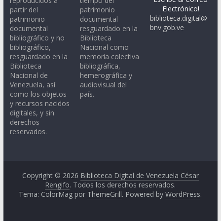
reproducidos a
tiempo del
Electrónico!
partir del
patrimonio
biblioteca.digital@
patrimonio
documental
bnv.gob.ve
documental
resguardado en la
bibliográfico y no
Biblioteca
bibliográfico,
Nacional como
resguardado en la
memoria colectiva
Biblioteca
bibliográfica,
Nacional de
hemerográfica y
Venezuela, así
audiovisual del
como los objetos
país.
y recursos nacidos
digitales, y sin
derechos
reservados.
Copyright © 2026
Biblioteca Digital de Venezuela César
Rengifo
. Todos los derechos reservados.
Tema: ColorMag por
ThemeGrill
. Powered by
WordPress
.