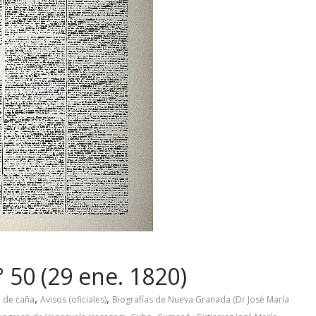
 50 (29 ene. 1820)
,
,
 de caña
Avisos (oficiales)
Biografías de Nueva Granada (Dr José María
,
,
,
,