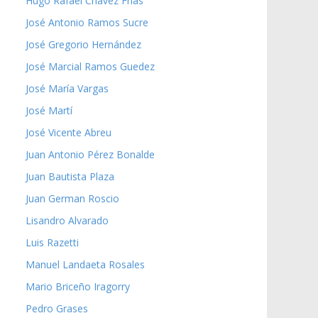
Hugo Rafael Chávez Frías
José Antonio Ramos Sucre
José Gregorio Hernández
José Marcial Ramos Guedez
José María Vargas
José Martí
José Vicente Abreu
Juan Antonio Pérez Bonalde
Juan Bautista Plaza
Juan German Roscio
Lisandro Alvarado
Luis Razetti
Manuel Landaeta Rosales
Mario Briceño Iragorry
Pedro Grases