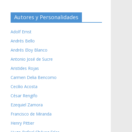
Autores y Personalidades
Adolf Ernst
Andrés Bello
Andrés Eloy Blanco
Antonio José de Sucre
Aristides Rojas
Carmen Delia Bencomo
Cecilio Acosta
César Rengifo
Ezequiel Zamora
Francisco de Miranda
Henry Pittier