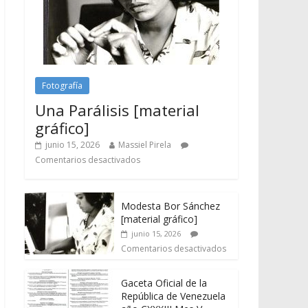
Fotografía
Una Parálisis [material
gráfico]
junio 15, 2026
Massiel Pirela
Comentarios desactivados
Modesta Bor Sánchez
[material gráfico]
junio 15, 2026
Comentarios desactivados
Gaceta Oficial de la
República de Venezuela