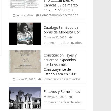
año CXXXIII Mes V,
Caracas 09 de marzo
de 2006 N° 38.394
Comentarios desactivados
junio 2, 2026
Catálogo temático de
obras de Modesta Bor
mayo 30, 2026
Comentarios desactivados
Constitución, leyes y
acuerdos expedidos
por la Asamblea
Constituyente del
Estado Lara en 1881.
Comentarios desactivados
mayo 20, 2026
Ensayos y Semblanzas
mayo 20, 2026
Comentarios desactivados