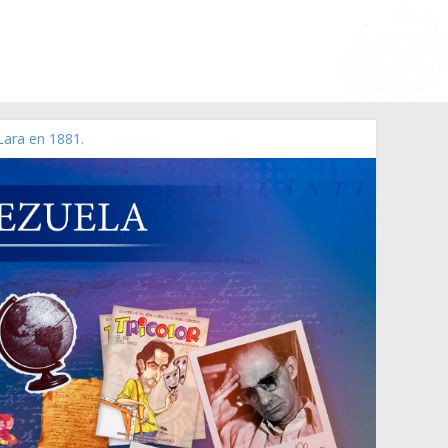
Lara en 1881.
o de 2006 N° 38.394