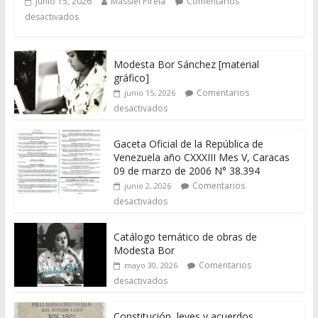
junio 15, 2026
Massiel Pirela
Comentarios
desactivados
Modesta Bor Sánchez [material
gráfico]
Comentarios
junio 15, 2026
desactivados
Gaceta Oficial de la República de
Venezuela año CXXXIII Mes V, Caracas
09 de marzo de 2006 N° 38.394
Comentarios
junio 2, 2026
desactivados
Catálogo temático de obras de
Modesta Bor
Comentarios
mayo 30, 2026
desactivados
Constitución, leyes y acuerdos