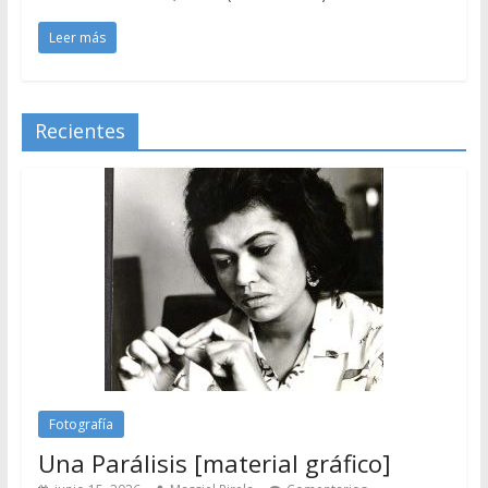
Leer más
Recientes
Fotografía
Una Parálisis [material gráfico]