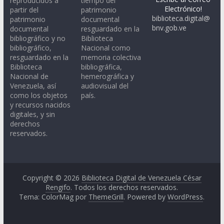
reproducidos a
tiempo del
Electrónico!
partir del
patrimonio
biblioteca.digital@
patrimonio
documental
bnv.gob.ve
documental
resguardado en la
bibliográfico y no
Biblioteca
bibliográfico,
Nacional como
resguardado en la
memoria colectiva
Biblioteca
bibliográfica,
Nacional de
hemerográfica y
Venezuela, así
audiovisual del
como los objetos
país.
y recursos nacidos
digitales, y sin
derechos
reservados.
Copyright © 2026
Biblioteca Digital de Venezuela César
Rengifo
. Todos los derechos reservados.
Tema: ColorMag por
ThemeGrill
. Powered by
WordPress
.