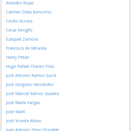
Aristides Rojas
Carmen Delia Bencomo
Cecilio Acosta
César Rengifo
Ezequiel Zamora
Francisco de Miranda
Henry Pittier
Hugo Rafael Chávez Frías
José Antonio Ramos Sucre
José Gregorio Hernández
José Marcial Ramos Guedez
José María Vargas
José Martí
José Vicente Abreu
Juan Antonio Pérez Bonalde