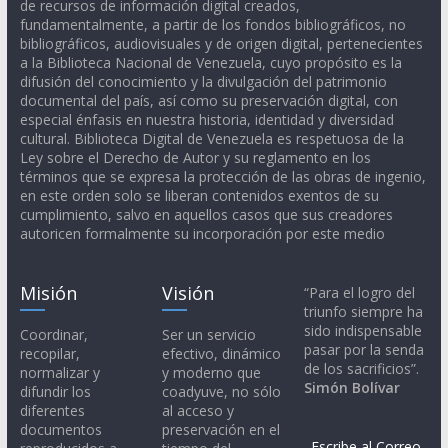
de recursos de información digital creados,
fundamentalmente, a partir de los fondos bibliográficos, no
bibliográficos, audiovisuales y de origen digital, pertenecientes
a la Biblioteca Nacional de Venezuela, cuyo propósito es la
difusión del conocimiento y la divulgación del patrimonio
documental del país, así como su preservación digital, con
especial énfasis en nuestra historia, identidad y diversidad
cultural. Biblioteca Digital de Venezuela es respetuosa de la
Ley sobre el Derecho de Autor y su reglamento en los
términos que se expresa la protección de las obras de ingenio,
en este orden solo se liberan contenidos exentos de su
cumplimiento, salvo en aquellos casos que sus creadores
autoricen formalmente su incorporación por este medio
Misión
Visión
“Para el logro del
triunfo siempre ha
sido indispensable
Coordinar,
Ser un servicio
pasar por la senda
recopilar,
efectivo, dinámico
de los sacrificios”.
normalizar y
y moderno que
Simón Bolívar
difundir los
coadyuve, no sólo
diferentes
al acceso y
documentos
preservación en el
Escribe al Correo