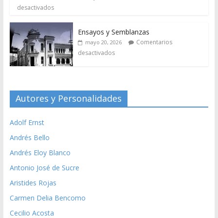
desactivados
Ensayos y Semblanzas
Comentarios
mayo 20, 2026
desactivados
Autores y Personalidades
Adolf Ernst
Andrés Bello
Andrés Eloy Blanco
Antonio José de Sucre
Aristides Rojas
Carmen Delia Bencomo
Cecilio Acosta