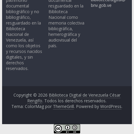
patrimonio
documental
bnv.gob.ve
documental
resguardado en la
bibliográfico y no
Biblioteca
bibliográfico,
Nacional como
resguardado en la
memoria colectiva
Biblioteca
bibliográfica,
Nacional de
hemerográfica y
Venezuela, así
audiovisual del
como los objetos
país.
y recursos nacidos
digitales, y sin
derechos
reservados.
Copyright © 2026
Biblioteca Digital de Venezuela César
Rengifo
. Todos los derechos reservados.
Tema: ColorMag por
ThemeGrill
. Powered by
WordPress
.