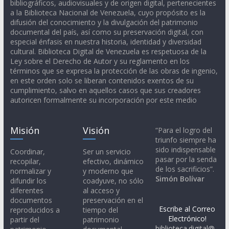
bibliográficos, audiovisuales y de origen digital, pertenecientes
a la Biblioteca Nacional de Venezuela, cuyo propósito es la
difusión del conocimiento y la divulgación del patrimonio
documental del país, así como su preservación digital, con
especial énfasis en nuestra historia, identidad y diversidad
cultural. Biblioteca Digital de Venezuela es respetuosa de la
Ley sobre el Derecho de Autor y su reglamento en los
términos que se expresa la protección de las obras de ingenio,
en este orden solo se liberan contenidos exentos de su
cumplimiento, salvo en aquellos casos que sus creadores
autoricen formalmente su incorporación por este medio
Misión
Visión
“Para el logro del
triunfo siempre ha
sido indispensable
Coordinar,
Ser un servicio
pasar por la senda
recopilar,
efectivo, dinámico
de los sacrificios”.
normalizar y
y moderno que
Simón Bolívar
difundir los
coadyuve, no sólo
diferentes
al acceso y
documentos
preservación en el
Escribe al Correo
reproducidos a
tiempo del
Electrónico!
partir del
patrimonio
biblioteca.digital@