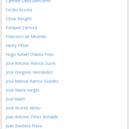
Carmen Delia Bencomo
Cecilio Acosta
César Rengifo
Ezequiel Zamora
Francisco de Miranda
Henry Pittier
Hugo Rafael Chávez Frías
José Antonio Ramos Sucre
José Gregorio Hernández
José Marcial Ramos Guedez
José María Vargas
José Martí
José Vicente Abreu
Juan Antonio Pérez Bonalde
Juan Bautista Plaza