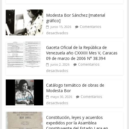
Modesta Bor Sánchez [material
gráfico]
Comentarios
junio 15, 2026
desactivados
Gaceta Oficial de la República de
Venezuela año CXXXIII Mes V, Caracas
09 de marzo de 2006 N° 38.394
Comentarios
junio 2, 2026
desactivados
Catálogo temático de obras de
Modesta Bor
Comentarios
mayo 30, 2026
desactivados
Constitución, leyes y acuerdos
expedidos por la Asamblea
Constituyente del Estado Lara en