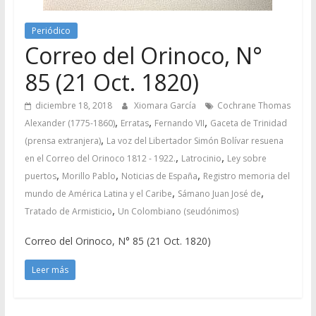
Periódico
Correo del Orinoco, N°
85 (21 Oct. 1820)
diciembre 18, 2018
Xiomara García
Cochrane Thomas
,
,
,
Alexander (1775-1860)
Erratas
Fernando VII
Gaceta de Trinidad
,
(prensa extranjera)
La voz del Libertador Simón Bolívar resuena
,
,
en el Correo del Orinoco 1812 - 1922.
Latrocinio
Ley sobre
,
,
,
puertos
Morillo Pablo
Noticias de España
Registro memoria del
,
,
mundo de América Latina y el Caribe
Sámano Juan José de
,
Tratado de Armisticio
Un Colombiano (seudónimos)
Correo del Orinoco, N° 85 (21 Oct. 1820)
Leer más