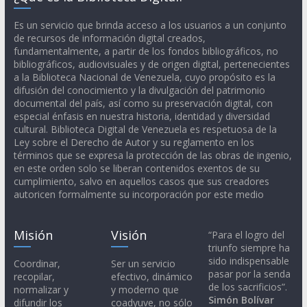
Es un servicio que brinda acceso a los usuarios a un conjunto
de recursos de información digital creados,
fundamentalmente, a partir de los fondos bibliográficos, no
bibliográficos, audiovisuales y de origen digital, pertenecientes
a la Biblioteca Nacional de Venezuela, cuyo propósito es la
difusión del conocimiento y la divulgación del patrimonio
documental del país, así como su preservación digital, con
especial énfasis en nuestra historia, identidad y diversidad
cultural. Biblioteca Digital de Venezuela es respetuosa de la
Ley sobre el Derecho de Autor y su reglamento en los
términos que se expresa la protección de las obras de ingenio,
en este orden solo se liberan contenidos exentos de su
cumplimiento, salvo en aquellos casos que sus creadores
autoricen formalmente su incorporación por este medio
Misión
Visión
“Para el logro del
triunfo siempre ha
sido indispensable
Coordinar,
Ser un servicio
pasar por la senda
recopilar,
efectivo, dinámico
de los sacrificios”.
normalizar y
y moderno que
Simón Bolívar
difundir los
coadyuve, no sólo