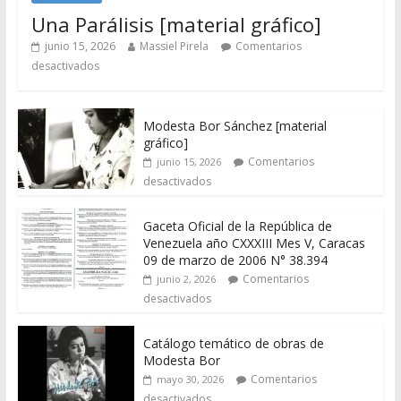
Una Parálisis [material gráfico]
junio 15, 2026
Massiel Pirela
Comentarios
desactivados
Modesta Bor Sánchez [material
gráfico]
Comentarios
junio 15, 2026
desactivados
Gaceta Oficial de la República de
Venezuela año CXXXIII Mes V, Caracas
09 de marzo de 2006 N° 38.394
Comentarios
junio 2, 2026
desactivados
Catálogo temático de obras de
Modesta Bor
Comentarios
mayo 30, 2026
desactivados