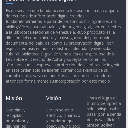
Es un servicio que brinda acceso a los usuarios a un conjunto
de recursos de información digital creados,
fundamentalmente, a partir de los fondos bibliográficos, no
bibliográficos, audiovisuales y de origen digital, pertenecientes
a la Biblioteca Nacional de Venezuela, cuyo propósito es la
difusión del conocimiento y la divulgación del patrimonio
documental del país, así como su preservación digital, con
especial énfasis en nuestra historia, identidad y diversidad
cultural. Biblioteca Digital de Venezuela es respetuosa de la
Ley sobre el Derecho de Autor y su reglamento en los
términos que se expresa la protección de las obras de ingenio,
en este orden solo se liberan contenidos exentos de su
cumplimiento, salvo en aquellos casos que sus creadores
autoricen formalmente su incorporación por este medio
Misión
Visión
“Para el logro del
triunfo siempre ha
sido indispensable
Coordinar,
Ser un servicio
pasar por la senda
recopilar,
efectivo, dinámico
de los sacrificios”.
normalizar y
y moderno que
Simón Bolívar
difundir los
coadyuve, no sólo