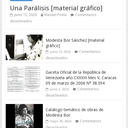
Una Parálisis [material gráfico]
junio 15, 2026
Massiel Pirela
Comentarios
desactivados
Modesta Bor Sánchez [material
gráfico]
Comentarios
junio 15, 2026
desactivados
Gaceta Oficial de la República de
Venezuela año CXXXIII Mes V, Caracas
09 de marzo de 2006 N° 38.394
Comentarios
junio 2, 2026
desactivados
Catálogo temático de obras de
Modesta Bor
Comentarios
mayo 30, 2026
desactivados